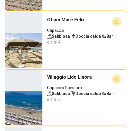
Otium Mare Felix
Capaccio
Sabbiosa
·
Doccia calda
·
Bar
·
e altri 4…
Villaggio Lido Linora
Capaccio Paestum
Sabbiosa
·
Doccia calda
·
Bar
·
e altri 3…