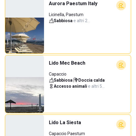
Aurora Paestum Italy
Licinella, Paestum
Sabbiosa
·
e altri 2…
Lido Mec Beach
Capaccio
Sabbiosa
·
Doccia calda
·
Accesso animali
·
e altri 5…
Lido La Siesta
Capaccio Paestum