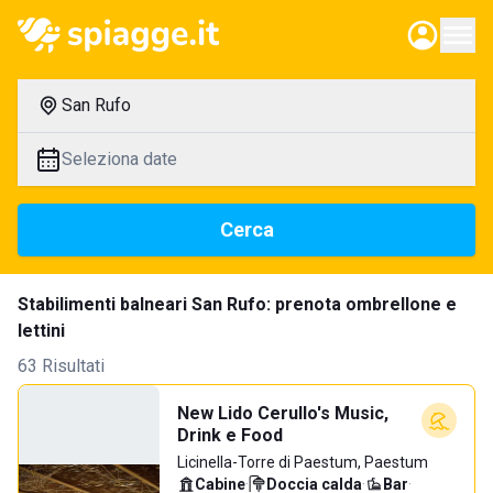
San Rufo
Seleziona date
Cerca
Stabilimenti balneari San Rufo: prenota ombrellone e
lettini
63 Risultati
New Lido Cerullo's Music,
Drink e Food
Licinella-Torre di Paestum, Paestum
Cabine
·
Doccia calda
·
Bar
·