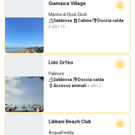
Giamaica Village
Marina di Eboli, Eboli
Sabbiosa
·
Cabine
·
Doccia calda
·
e altri 14…
Lido Orfeo
Palinuro
Sabbiosa
·
Doccia calda
·
Accesso animali
·
e altri 2…
Libbani Beach Club
Acquafredda