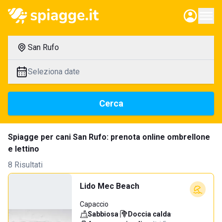
San Rufo
Seleziona date
Cerca
Spiagge per cani San Rufo: prenota online ombrellone
e lettino
8 Risultati
Lido Mec Beach
Capaccio
Sabbiosa
·
Doccia calda
·