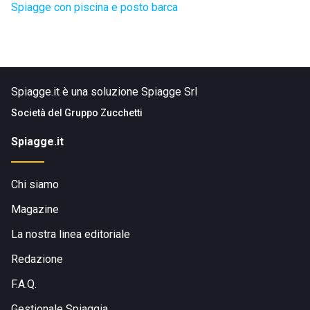
Spiagge con piscina e posto barca
Spiagge.it è una soluzione Spiagge Srl
Società del
Gruppo Zucchetti
Spiagge.it
Chi siamo
Magazine
La nostra linea editoriale
Redazione
F.A.Q.
Gestionale Spiaggia