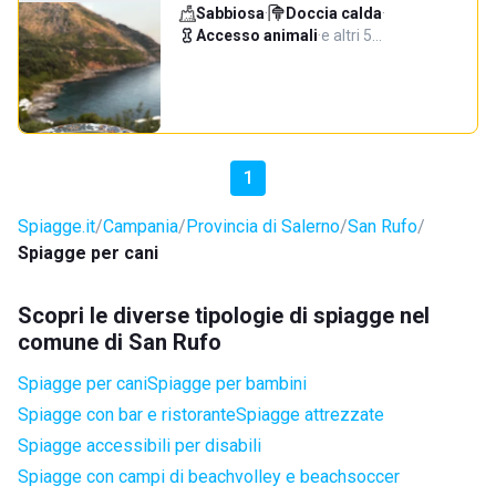
Sabbiosa
·
Doccia calda
·
Accesso animali
·
e altri 5…
1
Spiagge.it
Campania
Provincia di Salerno
San Rufo
Spiagge per cani
Scopri le diverse tipologie di spiagge nel
comune di San Rufo
Spiagge per cani
Spiagge per bambini
Spiagge con bar e ristorante
Spiagge attrezzate
Spiagge accessibili per disabili
Spiagge con campi di beachvolley e beachsoccer