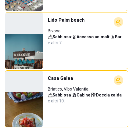
Lido Palm beach
Bivona
Sabbiosa
·
Accesso animali
·
Bar
·
e altri 7…
Casa Galea
Briatico, Vibo Valentia
Sabbiosa
·
Cabine
·
Doccia calda
·
e altri 10…