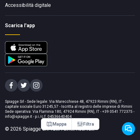
Accessibilità digitale
Scarica l'app
Spiagge Srl - Sede legale: Via Marecchiese 48, 47923 Rimini (RN), IT -
capitale sociale Euro 31245,57 - Iscritta al registro delle imprese di Rimini
Sede operativa: Via Flaminia 180, 47924 Rimini (RN), IT
-
+39 0541 772375
-
info@spiagge.it
- p.i./c.f. 04536640404
Mappa
Filtra
©
2026
Spiagge Srl. Tutti i diritti riservati.