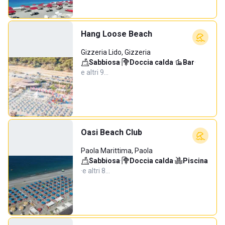
Hang Loose Beach
Gizzeria Lido, Gizzeria
Sabbiosa
·
Doccia calda
·
Bar
·
e altri 9…
Oasi Beach Club
Paola Marittima, Paola
Sabbiosa
·
Doccia calda
·
Piscina
·
e altri 8…