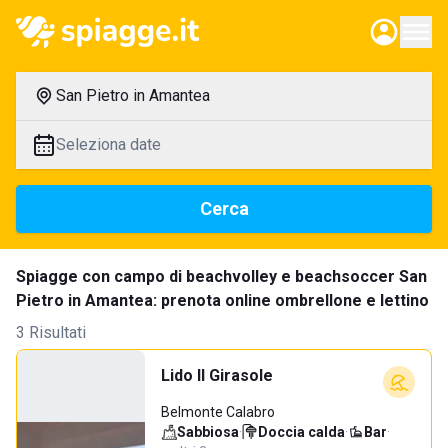
San Pietro in Amantea
Seleziona date
Cerca
Spiagge con campo di beachvolley e beachsoccer San
Pietro in Amantea: prenota online ombrellone e lettino
3 Risultati
Lido Il Girasole
Belmonte Calabro
Sabbiosa
·
Doccia calda
·
Bar
·