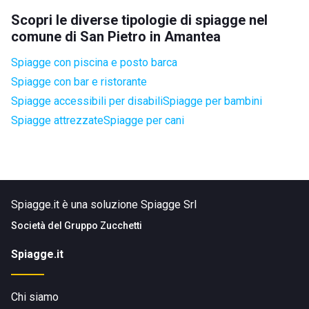
Scopri le diverse tipologie di spiagge nel
comune di San Pietro in Amantea
Spiagge con piscina e posto barca
Spiagge con bar e ristorante
Spiagge accessibili per disabili
Spiagge per bambini
Spiagge attrezzate
Spiagge per cani
Spiagge.it è una soluzione Spiagge Srl
Società del
Gruppo Zucchetti
Spiagge.it
Chi siamo