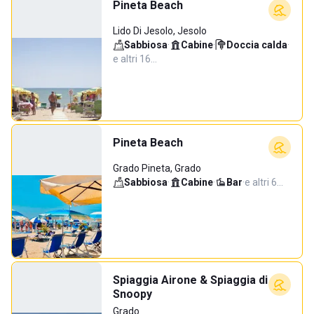
Pineta Beach
Lido Di Jesolo, Jesolo
Sabbiosa
·
Cabine
·
Doccia calda
·
e altri 16…
Pineta Beach
Grado Pineta, Grado
Sabbiosa
·
Cabine
·
Bar
·
e altri 6…
Spiaggia Airone & Spiaggia di
Snoopy
Grado