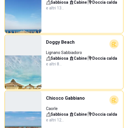
Sabbiosa
·
Cabine
·
Doccia calda
·
e altri 13…
Doggy Beach
Lignano Sabbiadoro
Sabbiosa
·
Cabine
·
Doccia calda
·
e altri 8…
Chiosco Gabbiano
Caorle
Sabbiosa
·
Cabine
·
Doccia calda
·
e altri 12…