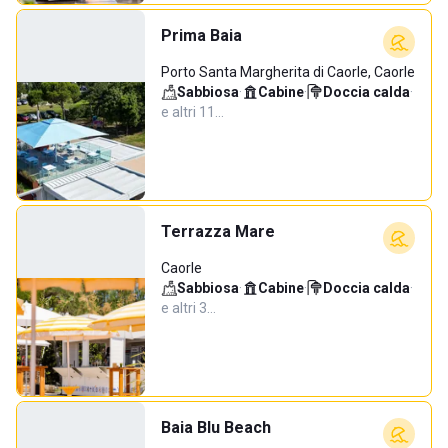
Prima Baia
Porto Santa Margherita di Caorle, Caorle
Sabbiosa
·
Cabine
·
Doccia calda
·
e altri 11…
Terrazza Mare
Caorle
Sabbiosa
·
Cabine
·
Doccia calda
·
e altri 3…
Baia Blu Beach