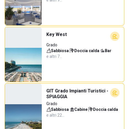
e altri 9…
Key West
Grado
Sabbiosa
·
Doccia calda
·
Bar
·
e altri 7…
GIT Grado Impianti Turistici -
SPIAGGIA
Grado
Sabbiosa
·
Cabine
·
Doccia calda
·
e altri 22…