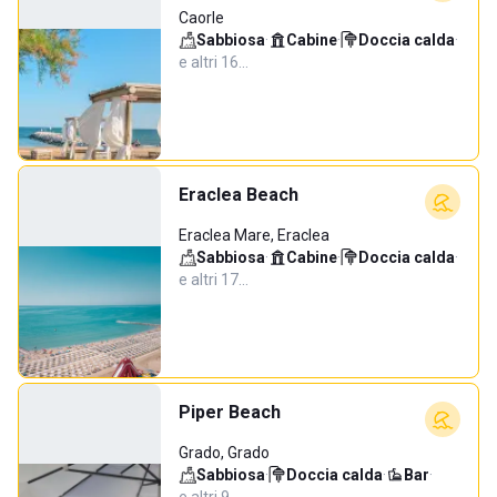
Caorle
Sabbiosa
·
Cabine
·
Doccia calda
·
e altri 16…
Eraclea Beach
Eraclea Mare, Eraclea
Sabbiosa
·
Cabine
·
Doccia calda
·
e altri 17…
Piper Beach
Grado, Grado
Sabbiosa
·
Doccia calda
·
Bar
·