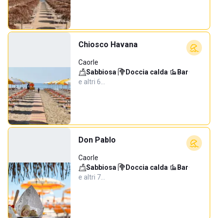
Chiosco Havana
Caorle
Sabbiosa
·
Doccia calda
·
Bar
·
e altri 6…
Don Pablo
Caorle
Sabbiosa
·
Doccia calda
·
Bar
·
e altri 7…