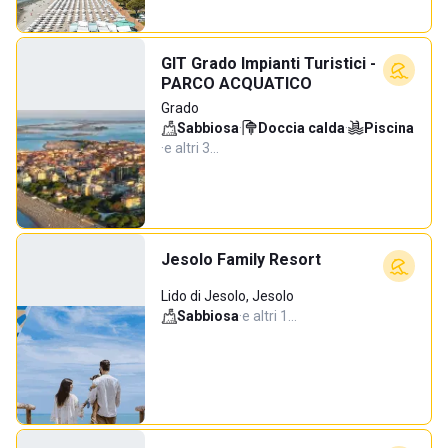
GIT Grado Impianti Turistici -
PARCO ACQUATICO
Grado
Sabbiosa
·
Doccia calda
·
Piscina
·
e altri 3…
Jesolo Family Resort
Lido di Jesolo, Jesolo
Sabbiosa
·
e altri 1…