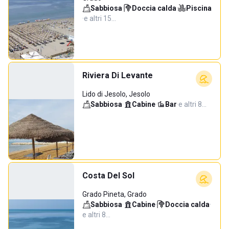
Sabbiosa
·
Doccia calda
·
Piscina
·
e altri 15…
Riviera Di Levante
Lido di Jesolo, Jesolo
Sabbiosa
·
Cabine
·
Bar
·
e altri 8…
Costa Del Sol
Grado Pineta, Grado
Sabbiosa
·
Cabine
·
Doccia calda
·
e altri 8…