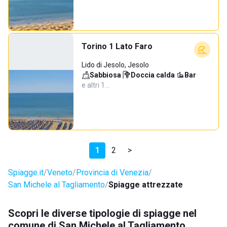
Torino 1 Lato Faro
Lido di Jesolo, Jesolo
Sabbiosa
·
Doccia calda
·
Bar
·
e altri 1…
1
2
>
Spiagge.it
Veneto
Provincia di Venezia
San Michele al Tagliamento
Spiagge attrezzate
Scopri le diverse tipologie di spiagge nel
comune di San Michele al Tagliamento