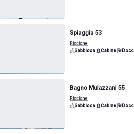
Spiaggia 53
Riccione
Sabbiosa
·
Cabine
·
Docci
Bagno Mulazzani 55
Riccione
Sabbiosa
·
Cabine
·
Docci