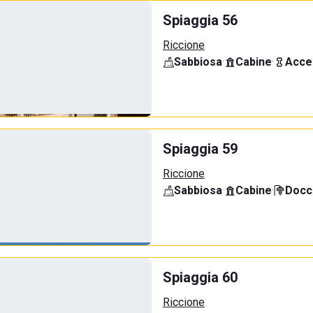
Spiaggia 56
Riccione
Sabbiosa
·
Cabine
·
Acce
Spiaggia 59
Riccione
Sabbiosa
·
Cabine
·
Docci
Spiaggia 60
Riccione