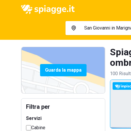
Spia
ombre
Guarda la mappa
100 Risult
Filtra per
Servizi
Cabine