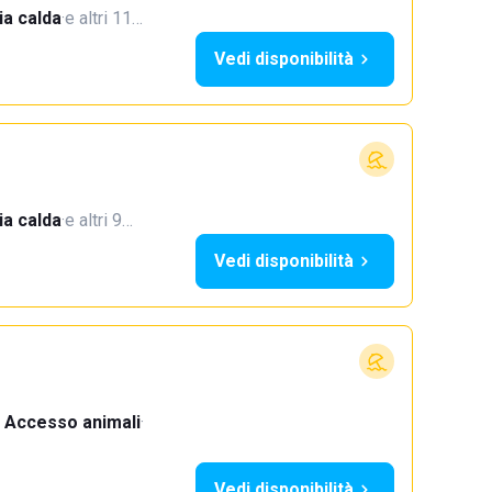
a calda
·
e altri 11…
Vedi disponibilità
a calda
·
e altri 9…
Vedi disponibilità
Accesso animali
·
Vedi disponibilità