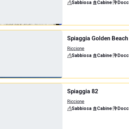
Sabbiosa
·
Cabine
·
Docci
Spiaggia Golden Beach
Riccione
Sabbiosa
·
Cabine
·
Docci
Spiaggia 82
Riccione
Sabbiosa
·
Cabine
·
Docci