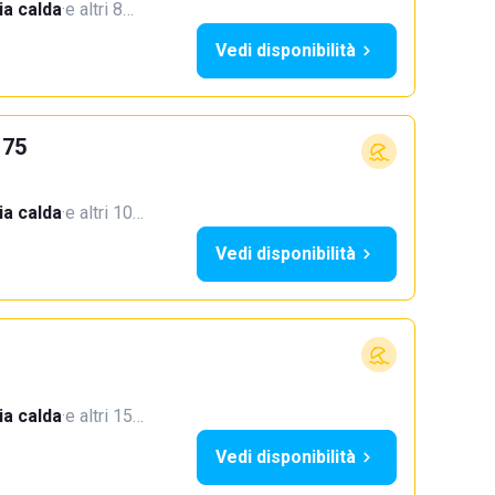
a calda
·
e altri 8…
Vedi disponibilità
 75
a calda
·
e altri 10…
Vedi disponibilità
a calda
·
e altri 15…
Vedi disponibilità