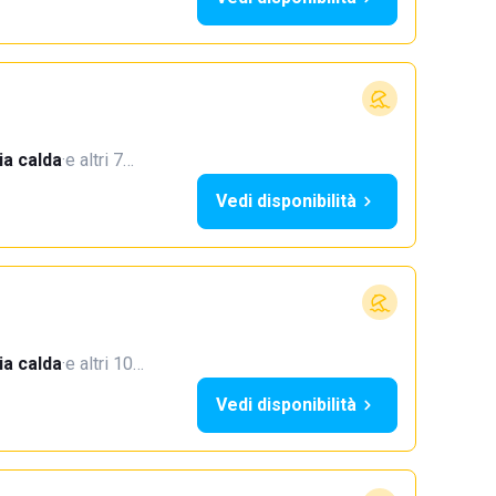
a calda
·
e altri 7…
Vedi disponibilità
a calda
·
e altri 10…
Vedi disponibilità