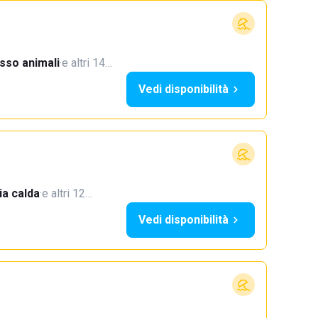
sso animali
·
e altri 14…
Vedi disponibilità
a calda
·
e altri 12…
Vedi disponibilità