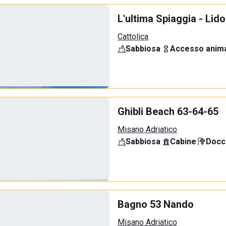
L'ultima Spiaggia - Lid
Cattolica
Sabbiosa
·
Accesso anima
Ghibli Beach 63-64-65
Misano Adriatico
Sabbiosa
·
Cabine
·
Docci
Bagno 53 Nando
Misano Adriatico