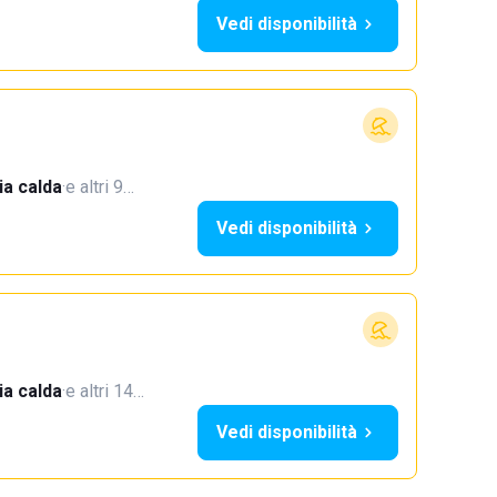
Vedi disponibilità
a calda
·
e altri 9…
Vedi disponibilità
a calda
·
e altri 14…
Vedi disponibilità