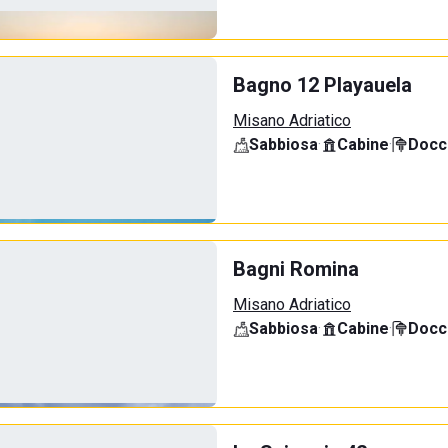
Bagno 12 Playauela
Misano Adriatico
Sabbiosa
·
Cabine
·
Docci
Bagni Romina
Misano Adriatico
Sabbiosa
·
Cabine
·
Docci