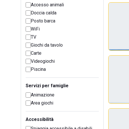
Accesso animali
Doccia calda
Posto barca
WiFi
TV
Giochi da tavolo
Carte
Videogiochi
Piscina
Servizi per famiglie
Animazione
Area giochi
Accessibilità
Spiaggia accessibile a disabili