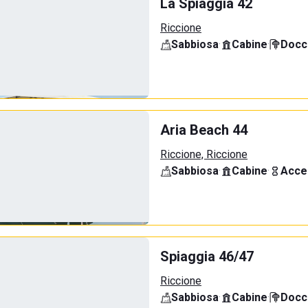
La Spiaggia 42
Riccione
Sabbiosa
·
Cabine
·
Docci
Aria Beach 44
Riccione, Riccione
Sabbiosa
·
Cabine
·
Acce
Spiaggia 46/47
Riccione
Sabbiosa
·
Cabine
·
Docci