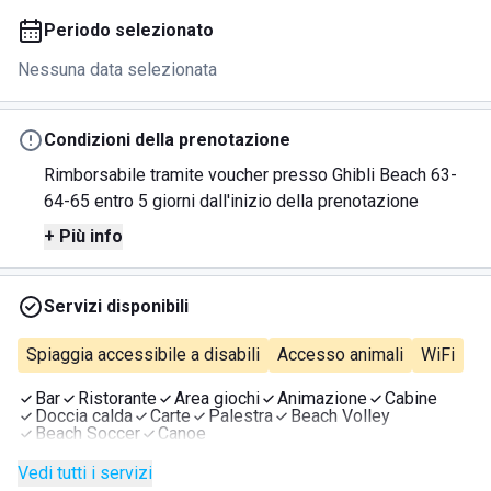
Periodo selezionato
Nessuna data selezionata
Condizioni della prenotazione
Rimborsabile tramite voucher presso Ghibli Beach 63-
64-65 entro 5 giorni dall'inizio della prenotazione
+ Più info
Servizi disponibili
Spiaggia accessibile a disabili
Accesso animali
WiFi
Bar
Ristorante
Area giochi
Animazione
Cabine
Doccia calda
Carte
Palestra
Beach Volley
Beach Soccer
Canoe
Vedi tutti i servizi