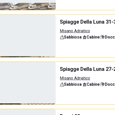
Spiagge Della Luna 31-
Misano Adriatico
Sabbiosa
·
Cabine
·
Docci
Spiagge Della Luna 27-
Misano Adriatico
Sabbiosa
·
Cabine
·
Docci