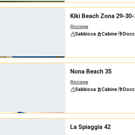
Kiki Beach Zona 29-30-
Riccione
Sabbiosa
·
Cabine
·
Docci
Nona Beach 35
Riccione
Sabbiosa
·
Cabine
·
Docci
La Spiaggia 42