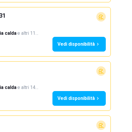
31
a calda
·
e altri 11…
Vedi disponibilità
a calda
·
e altri 14…
Vedi disponibilità