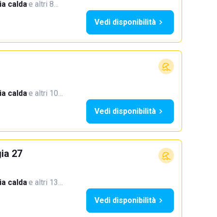
a calda
·
e altri 8…
Vedi disponibilità
a calda
·
e altri 10…
Vedi disponibilità
ia 27
a calda
·
e altri 13…
Vedi disponibilità