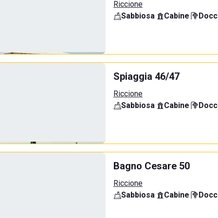
Riccione
Sabbiosa
·
Cabine
·
Docci
Spiaggia 46/47
Riccione
Sabbiosa
·
Cabine
·
Docci
Bagno Cesare 50
Riccione
Sabbiosa
·
Cabine
·
Docci