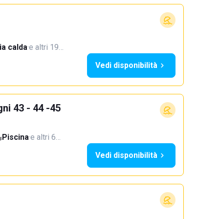
a calda
·
e altri 19…
Vedi disponibilità
ni 43 - 44 -45
Piscina
·
e altri 6…
Vedi disponibilità