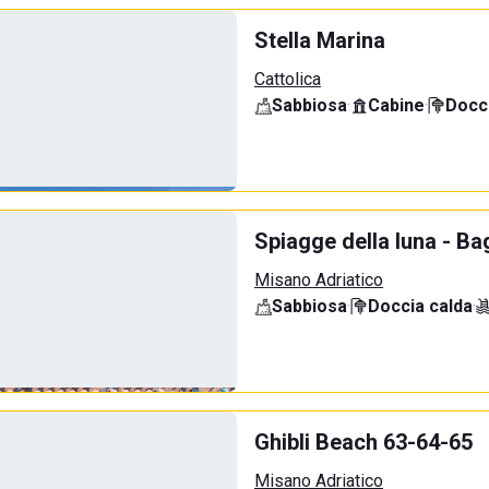
Stella Marina
Cattolica
Sabbiosa
·
Cabine
·
Docci
Spiagge della luna - Bag
Misano Adriatico
Sabbiosa
·
Doccia calda
·
Ghibli Beach 63-64-65
Misano Adriatico