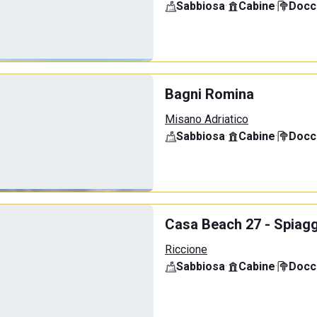
Sabbiosa
·
Cabine
·
Docci
Bagni Romina
Misano Adriatico
Sabbiosa
·
Cabine
·
Docci
Casa Beach 27 - Spiagg
Riccione
Sabbiosa
·
Cabine
·
Docci