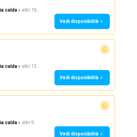
a calda
·
e altri 16…
Vedi disponibilità
a calda
·
e altri 13…
Vedi disponibilità
a calda
·
e altri 9…
Vedi disponibilità