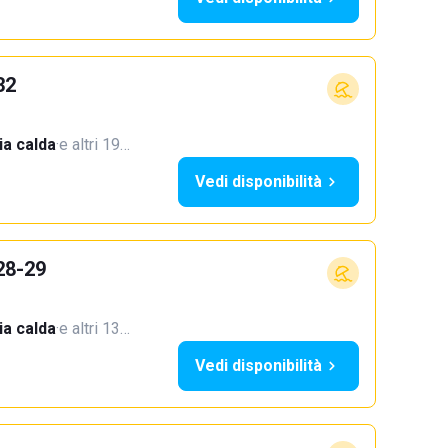
32
a calda
·
e altri 19…
Vedi disponibilità
28-29
a calda
·
e altri 13…
Vedi disponibilità