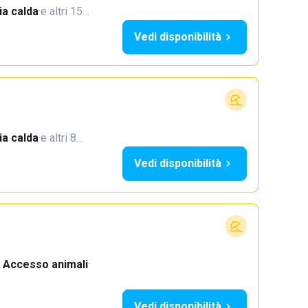
a calda
·
e altri 15…
Vedi disponibilità
a calda
·
e altri 8…
Vedi disponibilità
Accesso animali
·
Vedi disponibilità