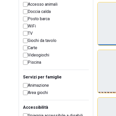
Accesso animali
Doccia calda
Posto barca
WiFi
TV
Giochi da tavolo
Carte
Videogiochi
Piscina
Servizi per famiglie
Animazione
Area giochi
Accessibilità
Spiaggia accessibile a disabili