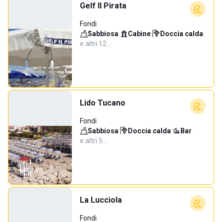
Gelf Il Pirata
Fondi
Sabbiosa
·
Cabine
·
Doccia calda
·
e altri 12…
Lido Tucano
Fondi
Sabbiosa
·
Doccia calda
·
Bar
·
e altri 5…
La Lucciola
Fondi