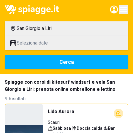
San Giorgio a Liri
Seleziona date
Cerca
Spiagge con corsi di kitesurf windsurf e vela San
Giorgio a Liri: prenota online ombrellone e lettino
9 Risultati
Lido Aurora
Scauri
Sabbiosa
·
Doccia calda
·
Bar
·