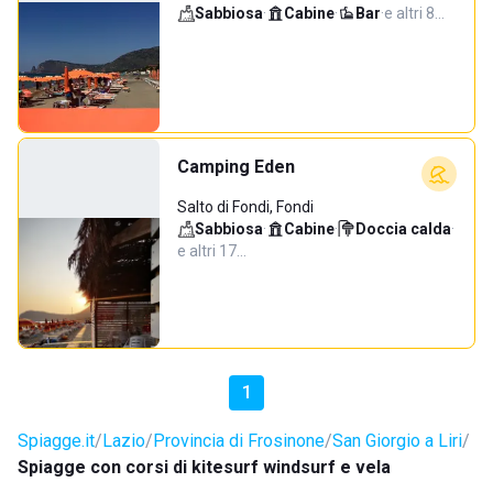
Sabbiosa
·
Cabine
·
Bar
·
e altri 8…
Camping Eden
Salto di Fondi, Fondi
Sabbiosa
·
Cabine
·
Doccia calda
·
e altri 17…
1
Spiagge.it
Lazio
Provincia di Frosinone
San Giorgio a Liri
Spiagge con corsi di kitesurf windsurf e vela