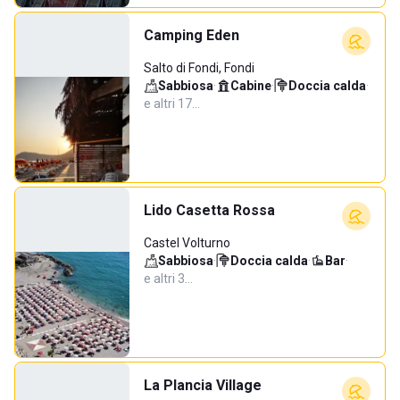
Camping Eden
Salto di Fondi, Fondi
Sabbiosa
·
Cabine
·
Doccia calda
·
e altri 17…
Lido Casetta Rossa
Castel Volturno
Sabbiosa
·
Doccia calda
·
Bar
·
e altri 3…
La Plancia Village