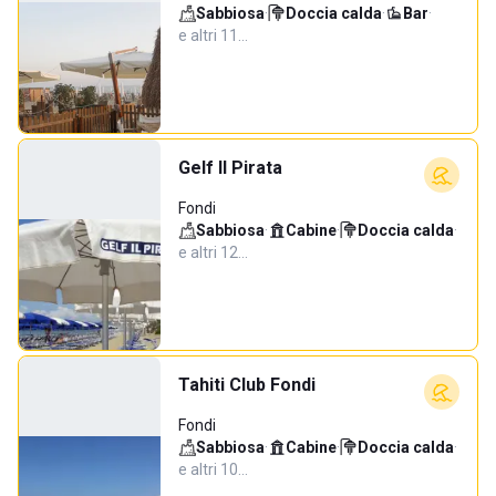
Sabbiosa
·
Doccia calda
·
Bar
·
e altri 11…
Gelf Il Pirata
Fondi
Sabbiosa
·
Cabine
·
Doccia calda
·
e altri 12…
Tahiti Club Fondi
Fondi
Sabbiosa
·
Cabine
·
Doccia calda
·
e altri 10…