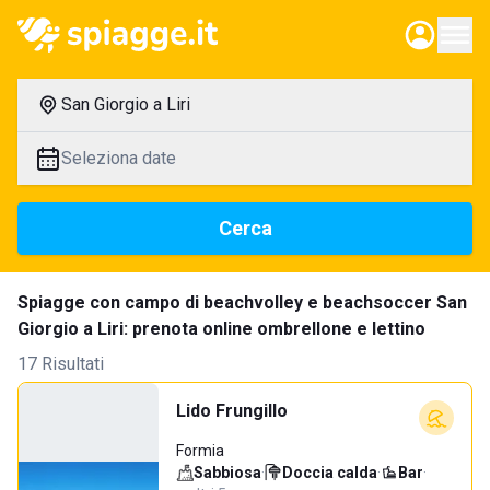
San Giorgio a Liri
Seleziona date
Cerca
Spiagge con campo di beachvolley e beachsoccer San
Giorgio a Liri: prenota online ombrellone e lettino
17 Risultati
Lido Frungillo
Formia
Sabbiosa
·
Doccia calda
·
Bar
·