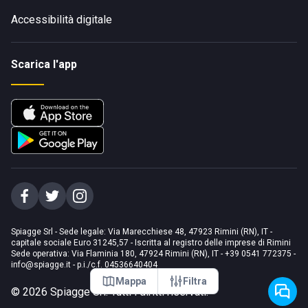
Accessibilità digitale
Scarica l'app
Spiagge Srl - Sede legale: Via Marecchiese 48, 47923 Rimini (RN), IT -
capitale sociale Euro 31245,57 - Iscritta al registro delle imprese di Rimini
Sede operativa: Via Flaminia 180, 47924 Rimini (RN), IT
-
+39 0541 772375
-
info@spiagge.it
- p.i./c.f. 04536640404
Mappa
Filtra
©
2026
Spiagge Srl. Tutti i diritti riservati.