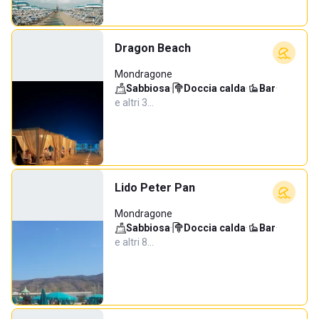
Dragon Beach
Mondragone
Sabbiosa
·
Doccia calda
·
Bar
·
e altri 3…
Lido Peter Pan
Mondragone
Sabbiosa
·
Doccia calda
·
Bar
·
e altri 8…