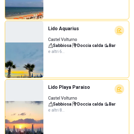
Lido Aquarius
Castel Volturno
Sabbiosa
·
Doccia calda
·
Bar
·
e altri 6…
Lido Playa Paraiso
Castel Volturno
Sabbiosa
·
Doccia calda
·
Bar
·
e altri 8…