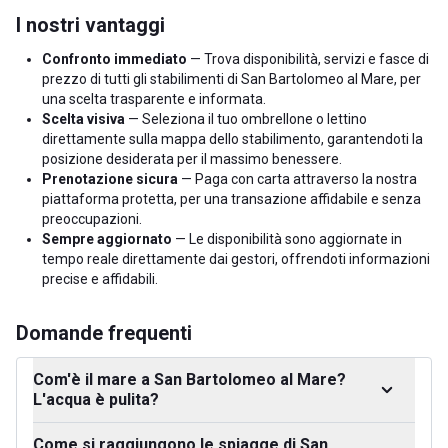
I nostri vantaggi
Confronto immediato
— Trova disponibilità, servizi e fasce di
prezzo di tutti gli stabilimenti di San Bartolomeo al Mare, per
una scelta trasparente e informata.
Scelta visiva
— Seleziona il tuo ombrellone o lettino
direttamente sulla mappa dello stabilimento, garantendoti la
posizione desiderata per il massimo benessere.
Prenotazione sicura
— Paga con carta attraverso la nostra
piattaforma protetta, per una transazione affidabile e senza
preoccupazioni.
Sempre aggiornato
— Le disponibilità sono aggiornate in
tempo reale direttamente dai gestori, offrendoti informazioni
precise e affidabili.
Domande frequenti
Com'è il mare a San Bartolomeo al Mare?
L'acqua è pulita?
Come si raggiungono le spiagge di San