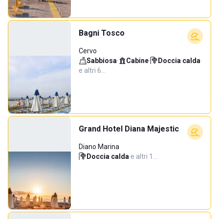
Bagni Tosco
Cervo
Sabbiosa
·
Cabine
·
Doccia calda
·
e altri 6…
Grand Hotel Diana Majestic
Diano Marina
Doccia calda
·
e altri 1…