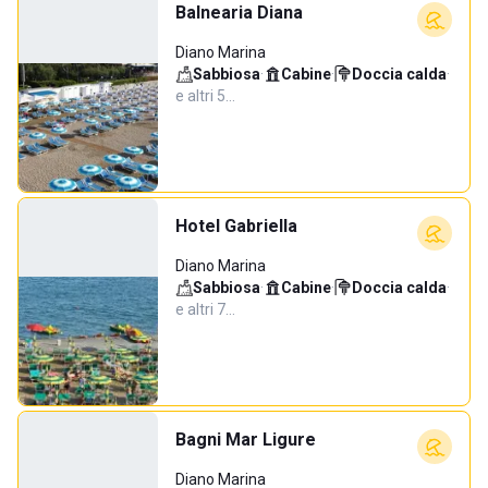
Balnearia Diana
Diano Marina
Sabbiosa
·
Cabine
·
Doccia calda
·
e altri 5…
Hotel Gabriella
Diano Marina
Sabbiosa
·
Cabine
·
Doccia calda
·
e altri 7…
Bagni Mar Ligure
Diano Marina