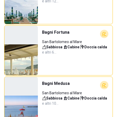
e altri 12…
Bagni Fortuna
San Bartolomeo al Mare
Sabbiosa
·
Cabine
·
Doccia calda
·
e altri 6…
Bagni Medusa
San Bartolomeo al Mare
Sabbiosa
·
Cabine
·
Doccia calda
·
e altri 10…