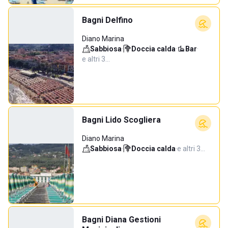
Bagni Delfino
Diano Marina
Sabbiosa
·
Doccia calda
·
Bar
·
e altri 3…
Bagni Lido Scogliera
Diano Marina
Sabbiosa
·
Doccia calda
·
e altri 3…
Bagni Diana Gestioni