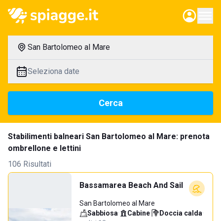
San Bartolomeo al Mare
Seleziona date
Cerca
Stabilimenti balneari San Bartolomeo al Mare: prenota
ombrellone e lettini
106 Risultati
Bassamarea Beach And Sail
San Bartolomeo al Mare
Sabbiosa
·
Cabine
·
Doccia calda
·