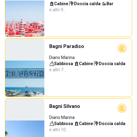
Cabine
·
Doccia calda
·
Bar
·
e altri 9…
Bagni Paradiso
Diano Marina
Sabbiosa
·
Cabine
·
Doccia calda
·
e altri 7…
Bagni Silvano
Diano Marina
Sabbiosa
·
Cabine
·
Doccia calda
·
e altri 10…