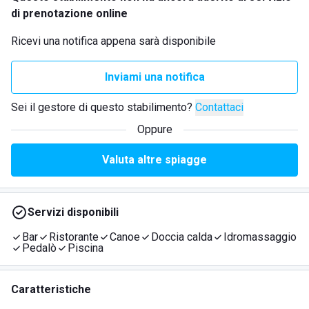
di prenotazione online
Ricevi una notifica appena sarà disponibile
Inviami una notifica
Sei il gestore di questo stabilimento?
Contattaci
Oppure
Valuta altre spiagge
Servizi disponibili
Bar
Ristorante
Canoe
Doccia calda
Idromassaggio
Pedalò
Piscina
Caratteristiche