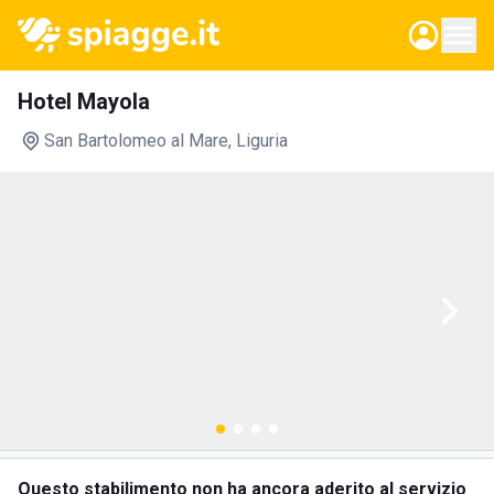
Hotel Mayola
San Bartolomeo al Mare
, Liguria
Questo stabilimento non ha ancora aderito al servizio