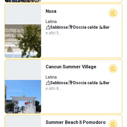
Nusa
Latina
Sabbiosa
·
Doccia calda
·
Bar
·
e altri 5…
Cancun Summer Village
Latina
Sabbiosa
·
Doccia calda
·
Bar
·
e altri 8…
Summer Beach Il Pomodoro