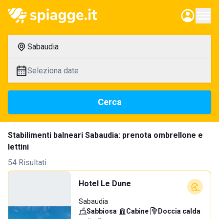
Sabaudia
Seleziona date
Cerca
Stabilimenti balneari Sabaudia: prenota ombrellone e
lettini
54 Risultati
Hotel Le Dune
Sabaudia
Sabbiosa
·
Cabine
·
Doccia calda
·