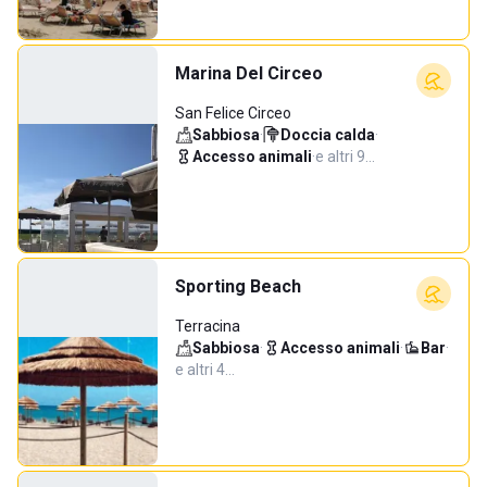
Marina Del Circeo
San Felice Circeo
Sabbiosa
·
Doccia calda
·
Accesso animali
·
e altri 9…
Sporting Beach
Terracina
Sabbiosa
·
Accesso animali
·
Bar
·
e altri 4…