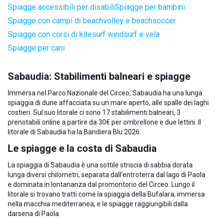
Spiagge accessibili per disabili
Spiagge per bambini
Spiagge con campi di beachvolley e beachsoccer
Spiagge con corsi di kitesurf windsurf e vela
Spiagge per cani
Sabaudia: Stabilimenti balneari e spiagge
Immersa nel Parco Nazionale del Circeo, Sabaudia ha una lunga
spiaggia di dune affacciata su un mare aperto, alle spalle dei laghi
costieri. Sul suo litorale ci sono 17 stabilimenti balneari, 3
prenotabili online a partire da 30€ per ombrellone e due lettini. Il
litorale di Sabaudia ha la Bandiera Blu 2026.
Le spiagge e la costa di Sabaudia
La spiaggia di Sabaudia è una sottile striscia di sabbia dorata
lunga diversi chilometri, separata dall'entroterra dal lago di Paola
e dominata in lontananza dal promontorio del Circeo. Lungo il
litorale si trovano tratti come la spiaggia della Bufalara, immersa
nella macchia mediterranea, e le spiagge raggiungibili dalla
darsena di Paola.