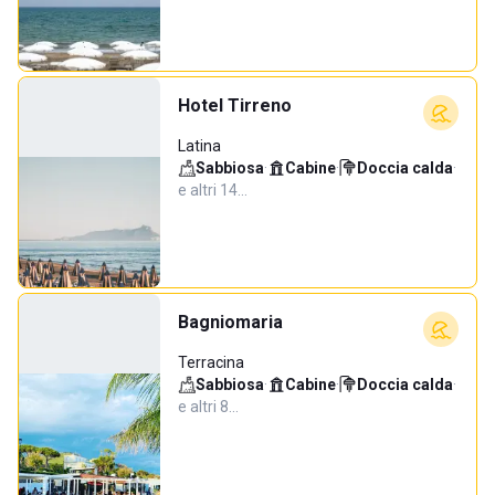
Hotel Tirreno
Latina
Sabbiosa
·
Cabine
·
Doccia calda
·
e altri 14…
Bagniomaria
Terracina
Sabbiosa
·
Cabine
·
Doccia calda
·
e altri 8…