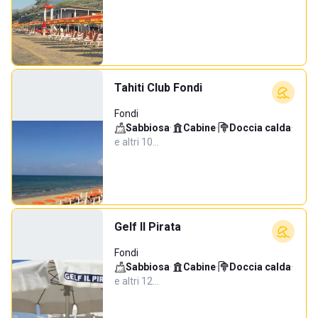
Tahiti Club Fondi
Fondi
Sabbiosa
·
Cabine
·
Doccia calda
·
e altri 10…
Gelf Il Pirata
Fondi
Sabbiosa
·
Cabine
·
Doccia calda
·
e altri 12…