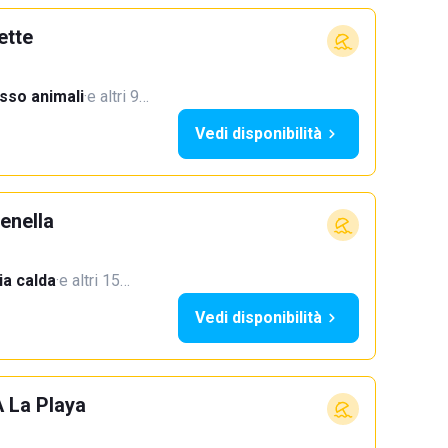
ette
sso animali
·
e altri 9…
Vedi disponibilità
enella
a calda
·
e altri 15…
Vedi disponibilità
A La Playa