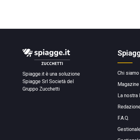
Spiagg
Chi siamo
Spiagge.it è una soluzione
Spiagge Srl
Società del
Magazine
Gruppo Zucchetti
La nostra 
Redazion
F.A.Q.
Gestional