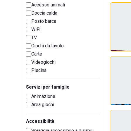
Accesso animali
Doccia calda
Posto barca
WiFi
TV
Giochi da tavolo
Carte
Videogiochi
Piscina
Servizi per famiglie
Animazione
Area giochi
Accessibilità
Spiaggia accessibile a disabili