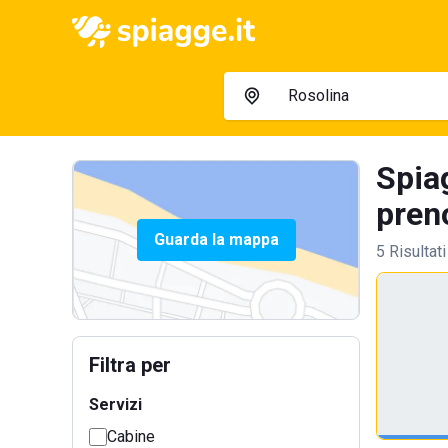
Spiag
preno
Guarda la mappa
5 Risultati
Filtra per
Servizi
Cabine