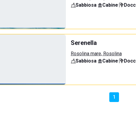
Sabbiosa
·
Cabine
·
Docci
Serenella
Rosolina mare, Rosolina
Sabbiosa
·
Cabine
·
Docci
1