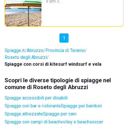
e altri 3…
1
Spiagge.it
Abruzzo
Provincia di Teramo
Roseto degli Abruzzi
Spiagge con corsi di kitesurf windsurf e vela
Scopri le diverse tipologie di spiagge nel
comune di Roseto degli Abruzzi
Spiagge accessibili per disabili
Spiagge con bar e ristorante
Spiagge per bambini
Spiagge attrezzate
Spiagge per cani
Spiagge con campi di beachvolley e beachsoccer