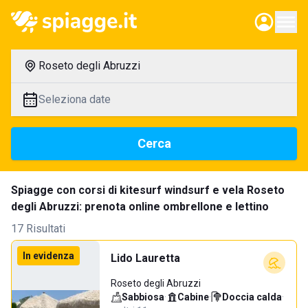
Roseto degli Abruzzi
Seleziona date
Cerca
Spiagge con corsi di kitesurf windsurf e vela Roseto
degli Abruzzi: prenota online ombrellone e lettino
17 Risultati
In evidenza
Lido Lauretta
Roseto degli Abruzzi
Sabbiosa
·
Cabine
·
Doccia calda
·