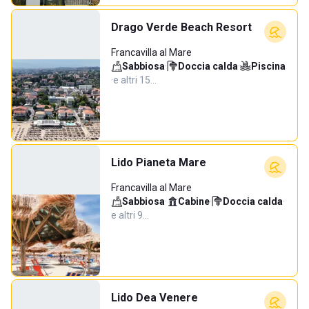
Drago Verde Beach Resort
Francavilla al Mare
Sabbiosa
·
Doccia calda
·
Piscina
·
e altri 15…
Lido Pianeta Mare
Francavilla al Mare
Sabbiosa
·
Cabine
·
Doccia calda
·
e altri 9…
Lido Dea Venere