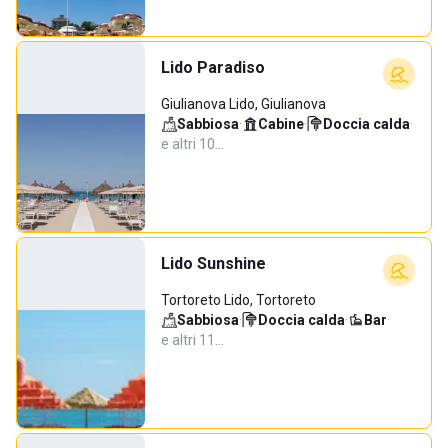
Lido Paradiso
Giulianova Lido, Giulianova
Sabbiosa
·
Cabine
·
Doccia calda
·
e altri 10…
Lido Sunshine
Tortoreto Lido, Tortoreto
Sabbiosa
·
Doccia calda
·
Bar
·
e altri 11…