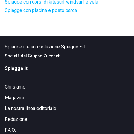
Spiagge con corsi di kitesurf windsurf e vela
Spiagge con piscina e posto barca
Spiagge.it è una soluzione Spiagge Srl
Società del
Gruppo Zucchetti
Spiagge.it
Chi siamo
Magazine
La nostra linea editoriale
Redazione
F.A.Q.