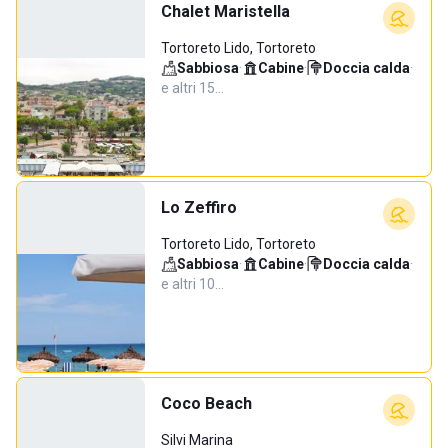
Chalet Maristella
Tortoreto Lido, Tortoreto
Sabbiosa
·
Cabine
·
Doccia calda
·
e altri 15…
Lo Zeffiro
Tortoreto Lido, Tortoreto
Sabbiosa
·
Cabine
·
Doccia calda
·
e altri 10…
Coco Beach
Silvi Marina