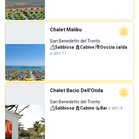
Chalet Malibu
San Benedetto del Tronto
Sabbiosa
·
Cabine
·
Doccia calda
·
e altri 11…
Chalet Bacio Dell'Onda
San Benedetto del Tronto
Sabbiosa
·
Cabine
·
Bar
·
e altri 4…