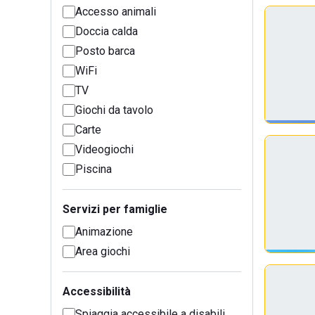
Accesso animali
Doccia calda
Posto barca
WiFi
TV
Giochi da tavolo
Carte
Videogiochi
Piscina
Servizi per famiglie
Animazione
Area giochi
Accessibilità
Spiaggia accessibile a disabili