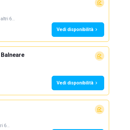
 altri 6…
Vedi disponibilità
 Balneare
Vedi disponibilità
tri 6…