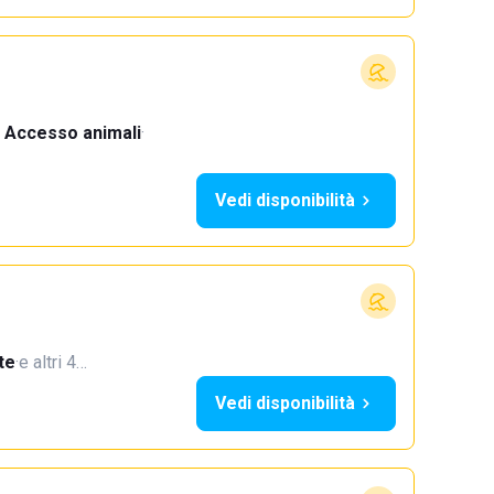
Accesso animali
·
Vedi disponibilità
te
·
e altri 4…
Vedi disponibilità