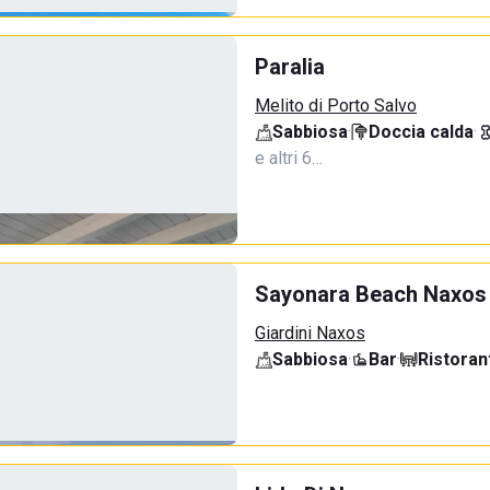
Paralia
Melito di Porto Salvo
Sabbiosa
·
Doccia calda
·
e altri 6…
Sayonara Beach Naxos
Giardini Naxos
Sabbiosa
·
Bar
·
Ristoran