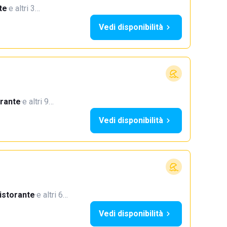
te
·
e altri 3…
Vedi disponibilità
orante
·
e altri 9…
Vedi disponibilità
istorante
·
e altri 6…
Vedi disponibilità