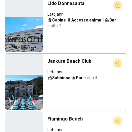
Lido Donnasanta
Letojanni
Cabine
·
Accesso animali
·
Bar
·
e altri 7…
Jankura Beach Club
Letojanni
Sabbiosa
·
Bar
·
e altri 4…
Flamingo Beach
Letojanni