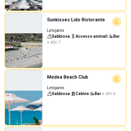
Sunkisses Lido Ristorante
Letojanni
Sabbiosa
·
Accesso animali
·
Bar
·
e altri 7…
Medea Beach Club
Letojanni
Sabbiosa
·
Cabine
·
Bar
·
e altri 6…