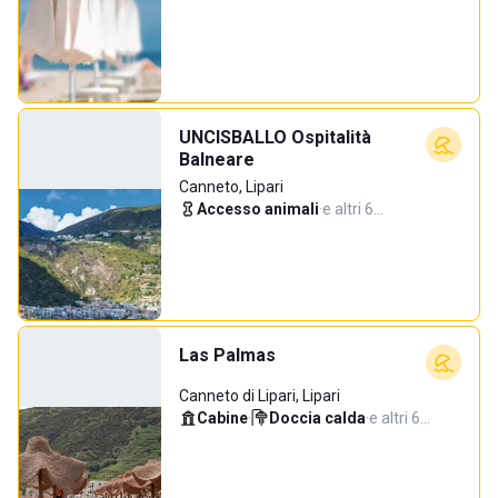
UNCISBALLO Ospitalità
Balneare
Canneto, Lipari
Accesso animali
·
e altri 6…
Las Palmas
Canneto di Lipari, Lipari
Cabine
·
Doccia calda
·
e altri 6…