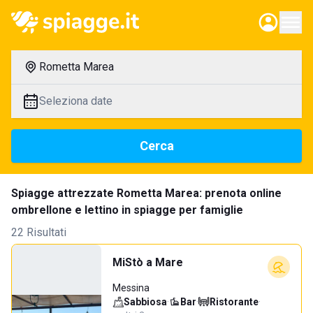
Rometta Marea
Seleziona date
Cerca
Spiagge attrezzate Rometta Marea: prenota online
ombrellone e lettino in spiagge per famiglie
22 Risultati
MiStò a Mare
Messina
Sabbiosa
·
Bar
·
Ristorante
·