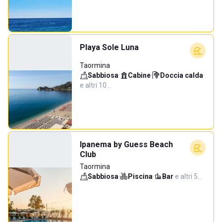
Playa Sole Luna
Taormina
Sabbiosa
·
Cabine
·
Doccia calda
·
e altri 10…
Ipanema by Guess Beach
Club
Taormina
Sabbiosa
·
Piscina
·
Bar
·
e altri 5…