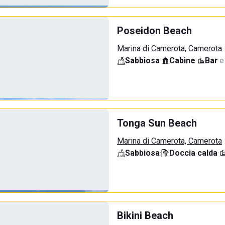
Poseidon Beach
Marina di Camerota, Camerota
Sabbiosa
·
Cabine
·
Bar
·
e
Tonga Sun Beach
Marina di Camerota, Camerota
Sabbiosa
·
Doccia calda
·
Bikini Beach