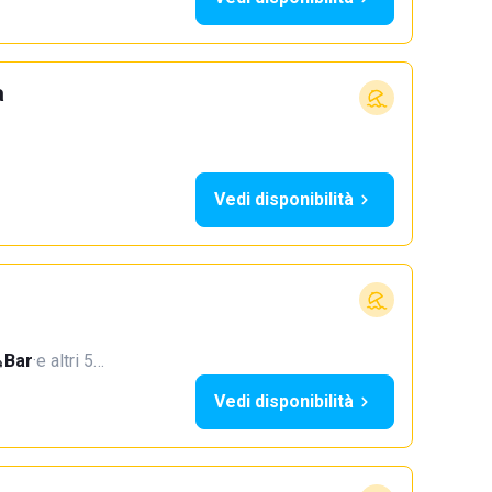
a
Vedi disponibilità
Bar
·
e altri 5…
Vedi disponibilità