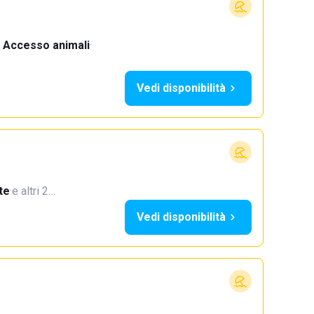
Accesso animali
·
Vedi disponibilità
te
·
e altri 2…
Vedi disponibilità