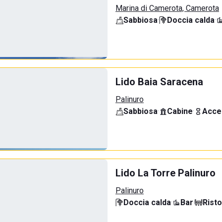
Marina di Camerota, Camerota
Sabbiosa
·
Doccia calda
·
Lido Baia Saracena
Palinuro
Sabbiosa
·
Cabine
·
Acce
Lido La Torre Palinuro
Palinuro
Doccia calda
·
Bar
·
Rist