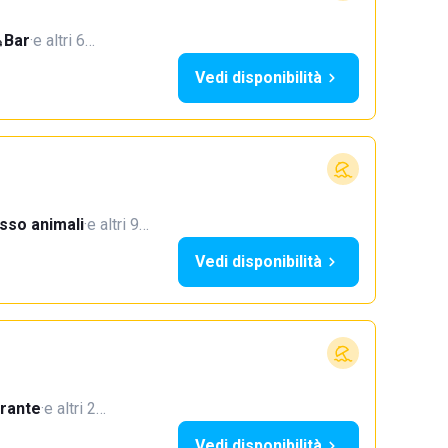
Bar
·
e altri 6…
Vedi disponibilità
sso animali
·
e altri 9…
Vedi disponibilità
orante
·
e altri 2…
Vedi disponibilità