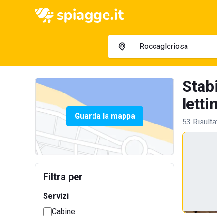
Stab
lettin
Guarda la mappa
53 Risulta
Filtra per
Servizi
Cabine