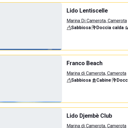
Lido Lentiscelle
Marina Di Camerota, Camerota
Sabbiosa
·
Doccia calda
·
Franco Beach
Marina di Camerota, Camerota
Sabbiosa
·
Cabine
·
Docci
Lido Djembè Club
Marina di Camerota, Camerota