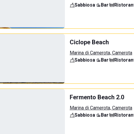
Sabbiosa
·
Bar
·
Ristoran
Ciclope Beach
Marina di Camerota, Camerota
Sabbiosa
·
Bar
·
Ristoran
Fermento Beach 2.0
Marina di Camerota, Camerota
Sabbiosa
·
Bar
·
Ristoran