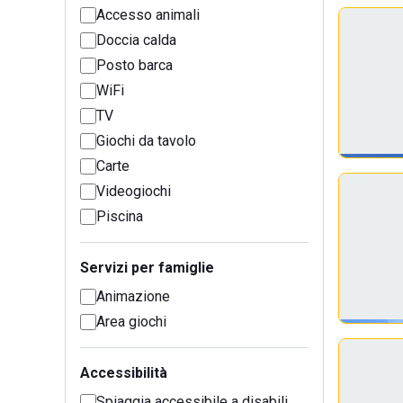
Accesso animali
Doccia calda
Posto barca
WiFi
TV
Giochi da tavolo
Carte
Videogiochi
Piscina
Servizi per famiglie
Animazione
Area giochi
Accessibilità
Spiaggia accessibile a disabili