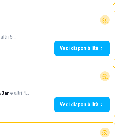
 altri 5…
Vedi disponibilità
Bar
·
e altri 4…
Vedi disponibilità