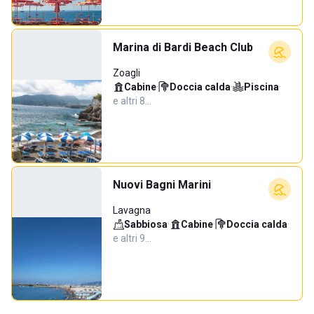
Marina di Bardi Beach Club
Zoagli
Cabine
·
Doccia calda
·
Piscina
·
e altri 8…
Nuovi Bagni Marini
Lavagna
Sabbiosa
·
Cabine
·
Doccia calda
·
e altri 9…