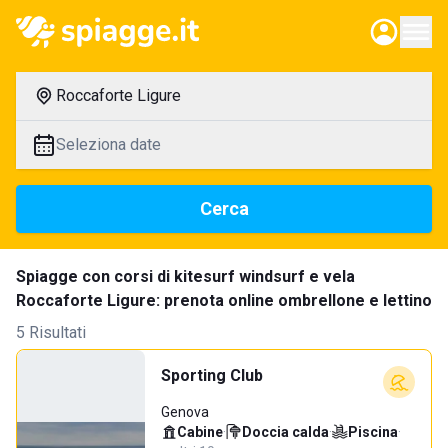
Roccaforte Ligure
Seleziona date
Cerca
Spiagge con corsi di kitesurf windsurf e vela
Roccaforte Ligure: prenota online ombrellone e lettino
5 Risultati
Sporting Club
Genova
Cabine
·
Doccia calda
·
Piscina
·