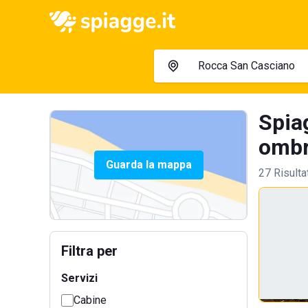
Spia
ombre
Guarda la mappa
27 Risulta
Filtra per
Servizi
Cabine