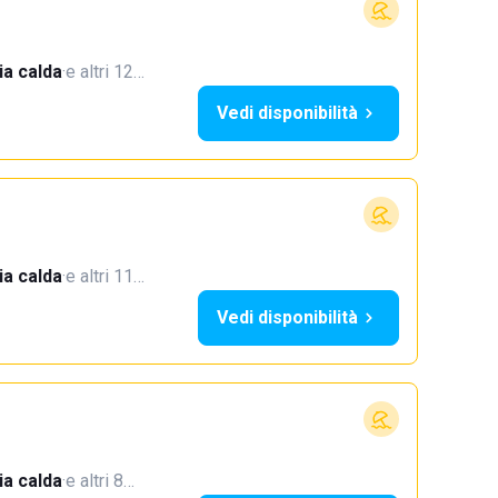
a calda
·
e altri 12…
Vedi disponibilità
a calda
·
e altri 11…
Vedi disponibilità
a calda
·
e altri 8…