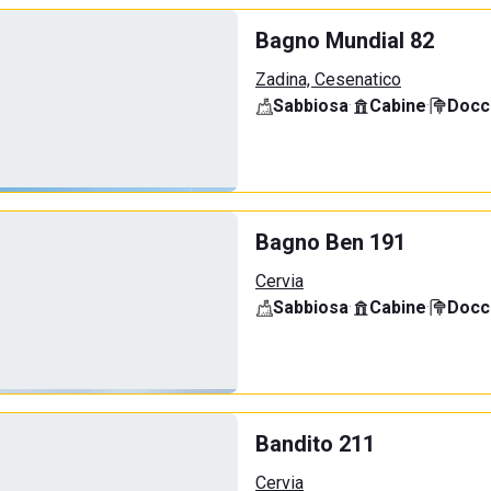
Bagno Mundial 82
Zadina, Cesenatico
Sabbiosa
·
Cabine
·
Docci
Bagno Ben 191
Cervia
Sabbiosa
·
Cabine
·
Docci
Bandito 211
Cervia