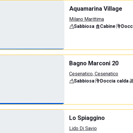
Aquamarina Village
Milano Marittima
Sabbiosa
·
Cabine
·
Docci
Bagno Marconi 20
Cesenatico, Cesenatico
Sabbiosa
·
Doccia calda
·
Lo Spiaggino
Lido Di Savio