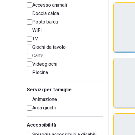
Accesso animali
Doccia calda
Posto barca
WiFi
TV
Giochi da tavolo
Carte
Videogiochi
Piscina
Servizi per famiglie
Animazione
Area giochi
Accessibilità
Spiaggia accessibile a disabili