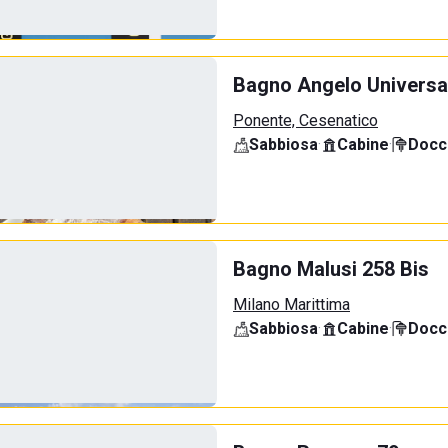
Bagno Angelo Universa
Ponente, Cesenatico
Sabbiosa
·
Cabine
·
Docci
Bagno Malusi 258 Bis
Milano Marittima
Sabbiosa
·
Cabine
·
Docci