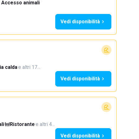
Accesso animali
·
Vedi disponibilità
a calda
·
e altri 17…
Vedi disponibilità
li
·
Ristorante
·
e altri 4…
Vedi disponibilità