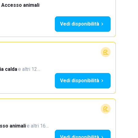
Accesso animali
·
Vedi disponibilità
a calda
·
e altri 12…
Vedi disponibilità
sso animali
·
e altri 16…
Vedi disponibilità