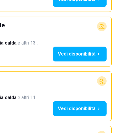
le
a calda
·
e altri 13…
Vedi disponibilità
a calda
·
e altri 11…
Vedi disponibilità