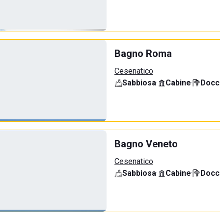
Bagno Roma
Cesenatico
Sabbiosa
·
Cabine
·
Docci
Bagno Veneto
Cesenatico
Sabbiosa
·
Cabine
·
Docci