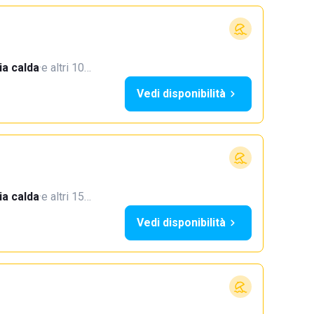
a calda
·
e altri 10…
Vedi disponibilità
a calda
·
e altri 15…
Vedi disponibilità