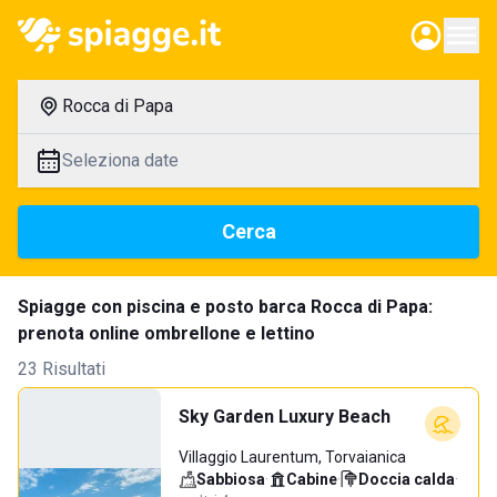
Rocca di Papa
Seleziona date
Cerca
Spiagge con piscina e posto barca Rocca di Papa:
prenota online ombrellone e lettino
23 Risultati
Sky Garden Luxury Beach
Villaggio Laurentum, Torvaianica
Sabbiosa
·
Cabine
·
Doccia calda
·