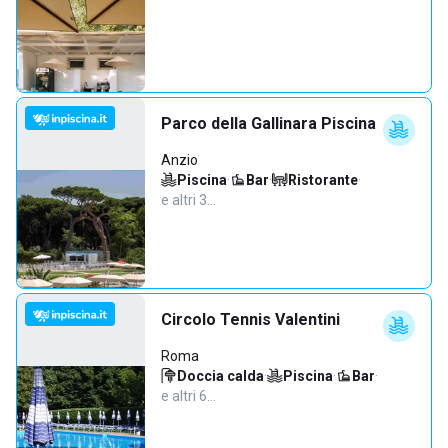
Parco della Gallinara Piscina
Anzio
Piscina
·
Bar
·
Ristorante
·
e altri 3…
Circolo Tennis Valentini
Roma
Doccia calda
·
Piscina
·
Bar
·
e altri 6…