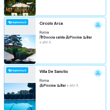
Circolo Arca
Roma
Doccia calda
·
Piscina
·
Bar
·
e altri 4…
Villa De Sanctis
Roma
Piscina
·
Bar
·
e altri 4…