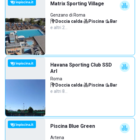
Matrix Sporting Village
Genzano di Roma
Doccia calda
·
Piscina
·
Bar
·
e altri 2…
Havana Sporting Club SSD
Arl
Roma
Doccia calda
·
Piscina
·
Bar
·
e altri 8…
Piscina Blue Green
Artena