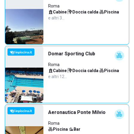
Roma
Cabine
·
Doccia calda
·
Piscina
·
e altri 3…
Domar Sporting Club
Roma
Cabine
·
Doccia calda
·
Piscina
·
e altri 12…
Aeronautica Ponte Milvio
Roma
Piscina
·
Bar