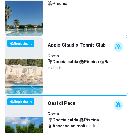
Piscina
Appio Claudio Tennis Club
Roma
Doccia calda
·
Piscina
·
Bar
·
e altri 6…
Oasi di Pace
Roma
Doccia calda
·
Piscina
·
Accesso animali
·
e altri 3…