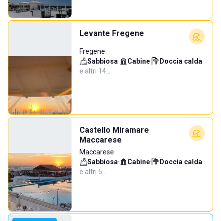
Levante Fregene
Fregene
Sabbiosa
·
Cabine
·
Doccia calda
·
e altri 14…
Castello Miramare
Maccarese
Maccarese
Sabbiosa
·
Cabine
·
Doccia calda
·
e altri 5…