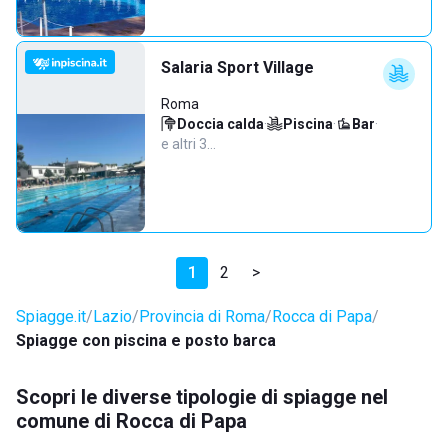
Salaria Sport Village
Roma
Doccia calda
·
Piscina
·
Bar
·
e altri 3…
1
2
>
Spiagge.it
Lazio
Provincia di Roma
Rocca di Papa
Spiagge con piscina e posto barca
Scopri le diverse tipologie di spiagge nel
comune di Rocca di Papa