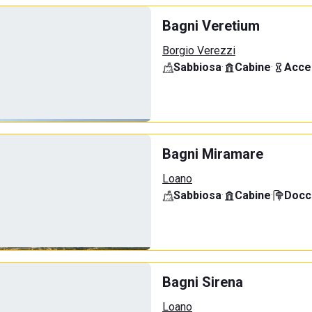
Bagni Veretium
Borgio Verezzi
Sabbiosa
·
Cabine
·
Acce
Bagni Miramare
Loano
Sabbiosa
·
Cabine
·
Docci
Bagni Sirena
Loano