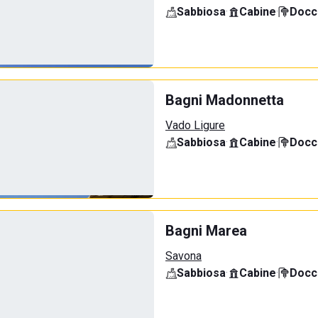
Sabbiosa
·
Cabine
·
Docci
Bagni Madonnetta
Vado Ligure
Sabbiosa
·
Cabine
·
Docci
Bagni Marea
Savona
Sabbiosa
·
Cabine
·
Docci