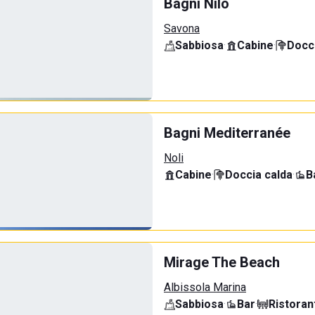
Bagni Nilo
Savona
Sabbiosa
·
Cabine
·
Docci
Bagni Mediterranée
Noli
Cabine
·
Doccia calda
·
B
Mirage The Beach
Albissola Marina
Sabbiosa
·
Bar
·
Ristoran