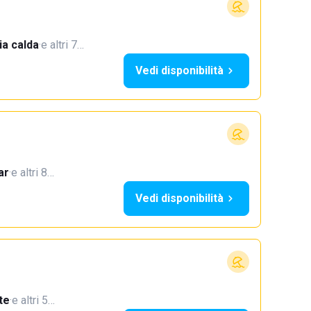
a calda
·
e altri 7…
Vedi disponibilità
ar
·
e altri 8…
Vedi disponibilità
te
·
e altri 5…