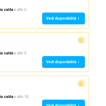
a calda
·
e altri 5…
Vedi disponibilità
a calda
·
e altri 5…
Vedi disponibilità
a calda
·
e altri 10…
Vedi disponibilità