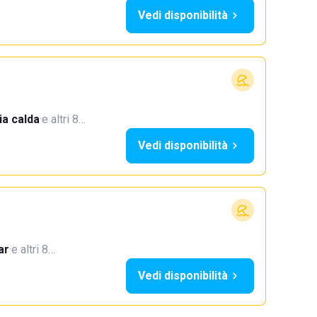
Vedi disponibilità
a calda
·
e altri 8…
Vedi disponibilità
ar
·
e altri 8…
Vedi disponibilità