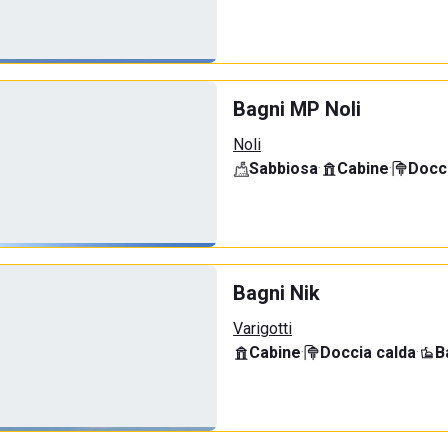
Bagni MP Noli
Noli
Sabbiosa
·
Cabine
·
Docci
Bagni Nik
Varigotti
Cabine
·
Doccia calda
·
B