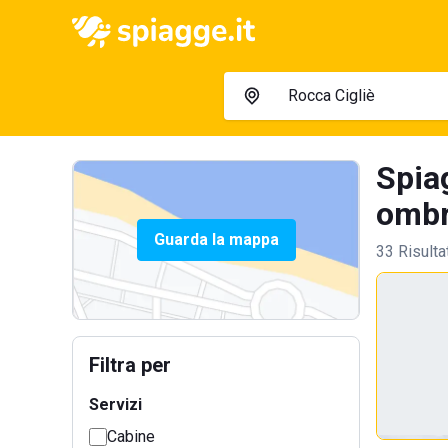
Spiag
ombre
Guarda la mappa
33 Risulta
Filtra per
Servizi
Cabine