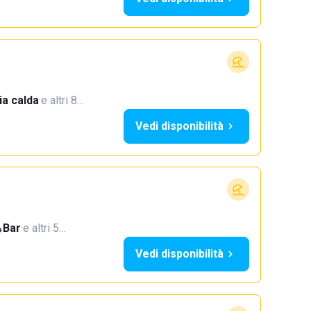
a calda
·
e altri 8…
Vedi disponibilità
Bar
·
e altri 5…
Vedi disponibilità