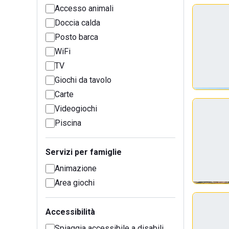
Accesso animali
Doccia calda
Posto barca
WiFi
TV
Giochi da tavolo
Carte
Videogiochi
Piscina
Servizi per famiglie
Animazione
Area giochi
Accessibilità
Spiaggia accessibile a disabili