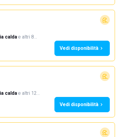
a calda
·
e altri 8…
Vedi disponibilità
a calda
·
e altri 12…
Vedi disponibilità