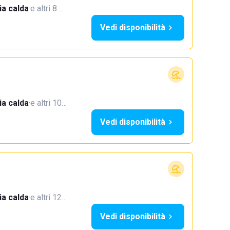
a calda
·
e altri 8…
Vedi disponibilità
a calda
·
e altri 10…
Vedi disponibilità
a calda
·
e altri 12…
Vedi disponibilità