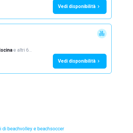
Vedi disponibilità
iscina
·
e altri 6…
Vedi disponibilità
 di beachvolley e beachsoccer