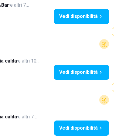
Bar
·
e altri 7…
Vedi disponibilità
a calda
·
e altri 10…
Vedi disponibilità
a calda
·
e altri 7…
Vedi disponibilità