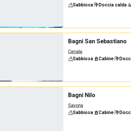
Sabbiosa
·
Doccia calda
·
Bagni San Sebastiano
Ceriale
Sabbiosa
·
Cabine
·
Docci
Bagni Nilo
Savona
Sabbiosa
·
Cabine
·
Docci