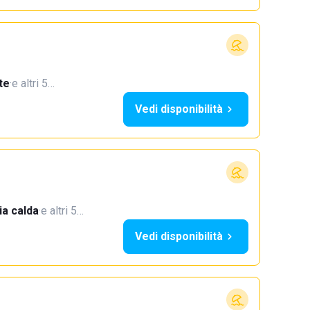
te
·
e altri 5…
Vedi disponibilità
a calda
·
e altri 5…
Vedi disponibilità