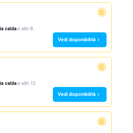
a calda
·
e altri 8…
Vedi disponibilità
a calda
·
e altri 12…
Vedi disponibilità