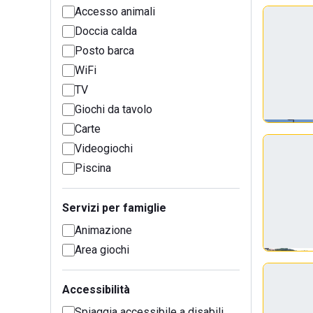
Accesso animali
Doccia calda
Posto barca
WiFi
TV
Giochi da tavolo
Carte
Videogiochi
Piscina
Servizi per famiglie
Animazione
Area giochi
Accessibilità
Spiaggia accessibile a disabili