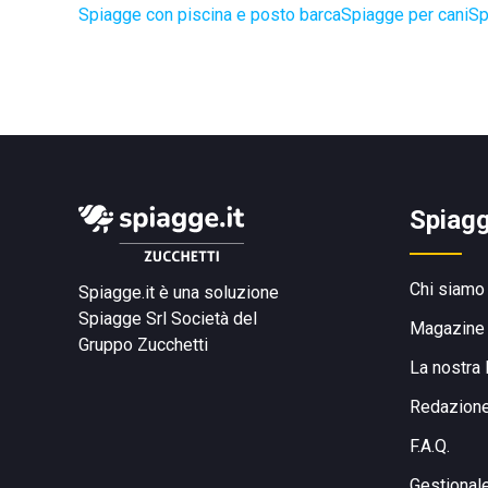
Spiagge con piscina e posto barca
Spiagge per cani
Sp
Spiagg
Chi siamo
Spiagge.it è una soluzione
Spiagge Srl
Società del
Magazine
Gruppo Zucchetti
La nostra 
Redazion
F.A.Q.
Gestional