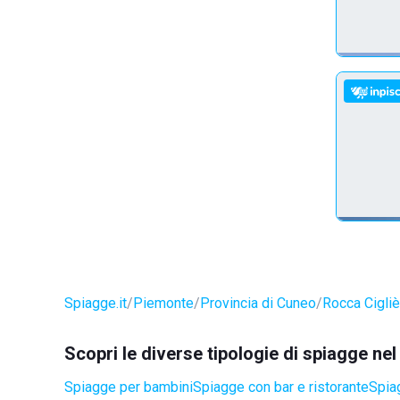
Spiagge.it
Piemonte
Provincia di Cuneo
Rocca Cigliè
Scopri le diverse tipologie di spiagge ne
Spiagge per bambini
Spiagge con bar e ristorante
Spia