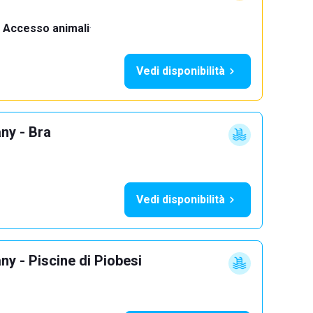
Accesso animali
·
Vedi disponibilità
ny - Bra
Vedi disponibilità
y - Piscine di Piobesi