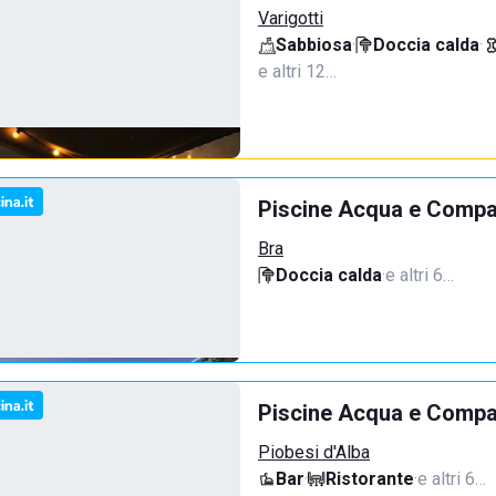
Varigotti
Sabbiosa
·
Doccia calda
·
e altri 12…
Piscine Acqua e Compa
Bra
Doccia calda
·
e altri 6…
Piscine Acqua e Compan
Piobesi d'Alba
Bar
·
Ristorante
·
e altri 6…