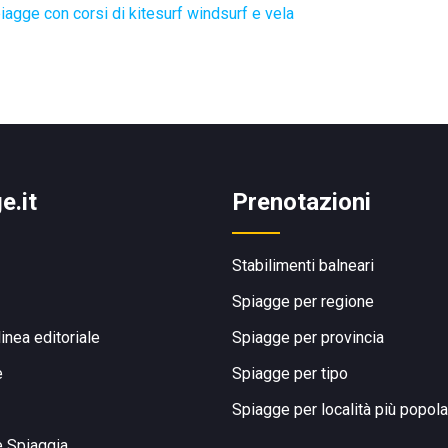
iagge con corsi di kitesurf windsurf e vela
e.it
Prenotazioni
Stabilimenti balneari
Spiagge per regione
linea editoriale
Spiagge per provincia
e
Spiagge per tipo
Spiagge per località più popola
e Spiaggia