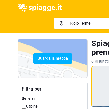
Spiag
preno
Guarda la mappa
6 Risultati
Filtra per
Servizi
Cabine