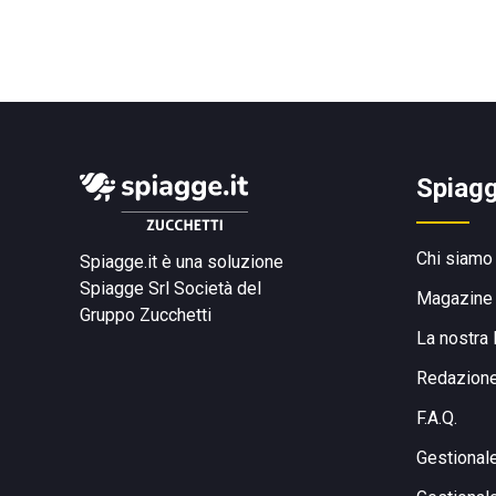
Spiagg
Chi siamo
Spiagge.it è una soluzione
Spiagge Srl
Società del
Magazine
Gruppo Zucchetti
La nostra 
Redazion
F.A.Q.
Gestional