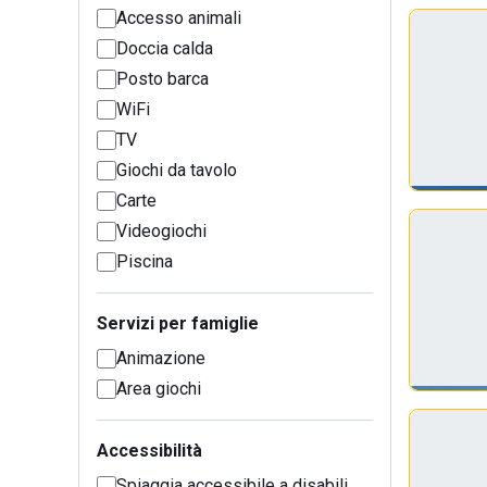
Accesso animali
Doccia calda
Posto barca
WiFi
TV
Giochi da tavolo
Carte
Videogiochi
Piscina
Servizi per famiglie
Animazione
Area giochi
Accessibilità
Spiaggia accessibile a disabili