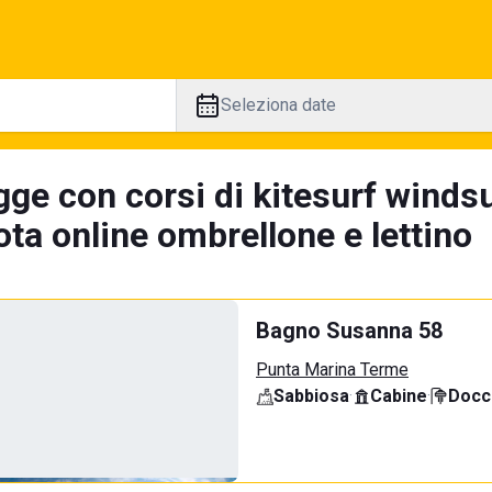
Seleziona date
ge con corsi di kitesurf windsu
ta online ombrellone e lettino
Bagno Susanna 58
Punta Marina Terme
Sabbiosa
·
Cabine
·
Docci