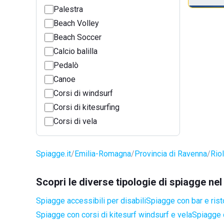
Palestra
Beach Volley
Beach Soccer
Calcio balilla
Pedalò
Canoe
Corsi di windsurf
Corsi di kitesurfing
Corsi di vela
Spiagge.it
Emilia-Romagna
Provincia di Ravenna
Rio
Scopri le diverse tipologie di spiagge n
Spiagge accessibili per disabili
Spiagge con bar e rist
Spiagge con corsi di kitesurf windsurf e vela
Spiagge 