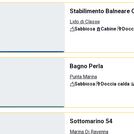
Stabilimento Balneare 
Lido di Classe
Sabbiosa
·
Cabine
·
Docci
Bagno Perla
Punta Marina
Sabbiosa
·
Doccia calda
·
Sottomarino 54
Marina Di Ravenna