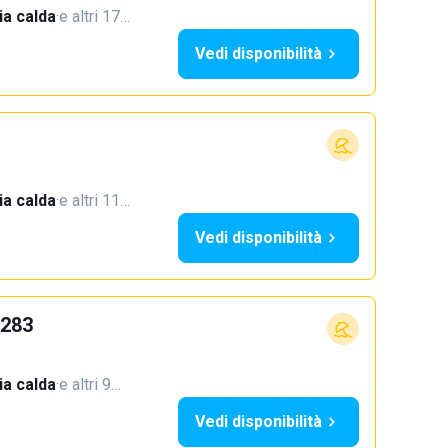
a calda
·
e altri 17…
Vedi disponibilità
a calda
·
e altri 11…
Vedi disponibilità
 283
a calda
·
e altri 9…
Vedi disponibilità