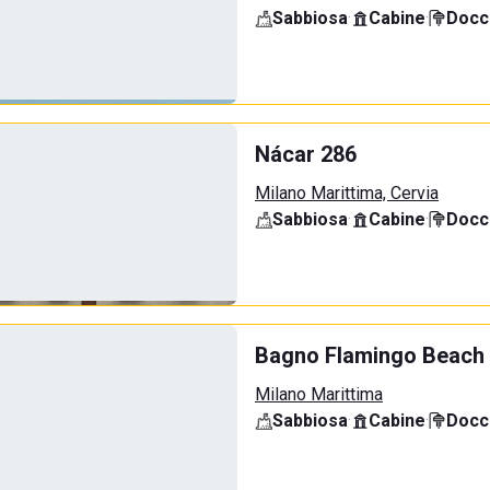
Sabbiosa
·
Cabine
·
Docci
Nácar 286
Milano Marittima, Cervia
Sabbiosa
·
Cabine
·
Docci
Bagno Flamingo Beach
Milano Marittima
Sabbiosa
·
Cabine
·
Docci