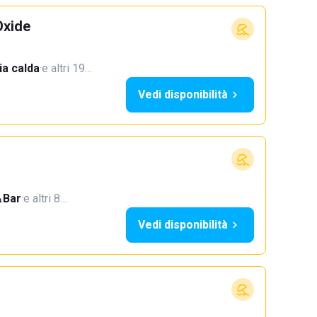
Oxide
a calda
·
e altri 19…
Vedi disponibilità
Bar
·
e altri 8…
Vedi disponibilità