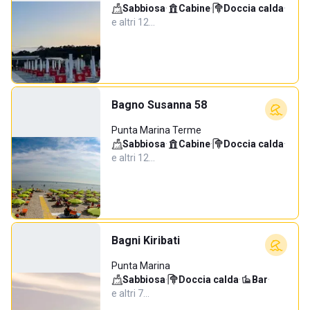
Sabbiosa
·
Cabine
·
Doccia calda
·
e altri 12…
Bagno Susanna 58
Punta Marina Terme
Sabbiosa
·
Cabine
·
Doccia calda
·
e altri 12…
Bagni Kiribati
Punta Marina
Sabbiosa
·
Doccia calda
·
Bar
·
e altri 7…