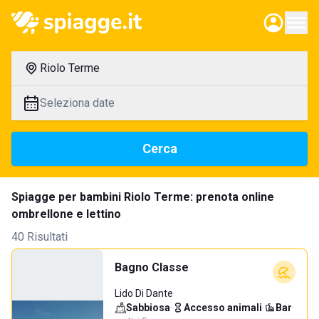
Riolo Terme
Seleziona date
Cerca
Spiagge per bambini Riolo Terme: prenota online
ombrellone e lettino
40 Risultati
Bagno Classe
Lido Di Dante
Sabbiosa
·
Accesso animali
·
Bar
·