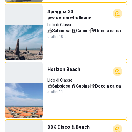
Spiaggia 30
pescemarebollicine
Lido di Classe
Sabbiosa
·
Cabine
·
Doccia calda
·
e altri 10…
Horizon Beach
Lido di Classe
Sabbiosa
·
Cabine
·
Doccia calda
·
e altri 11…
BBK Disco & Beach