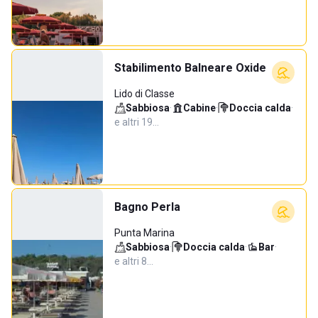
Stabilimento Balneare Oxide
Lido di Classe
Sabbiosa
·
Cabine
·
Doccia calda
·
e altri 19…
Bagno Perla
Punta Marina
Sabbiosa
·
Doccia calda
·
Bar
·
e altri 8…