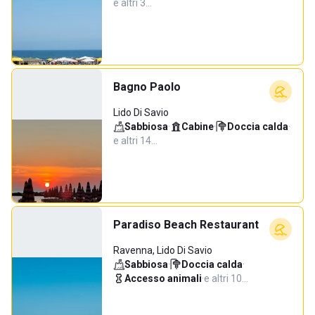
e altri 3…
Bagno Paolo
Lido Di Savio
Sabbiosa
·
Cabine
·
Doccia calda
·
e altri 14…
Paradiso Beach Restaurant
Ravenna, Lido Di Savio
Sabbiosa
·
Doccia calda
·
Accesso animali
·
e altri 10…