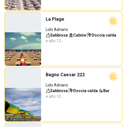
La Plage
Lido Adriano
Sabbiosa
·
Cabine
·
Doccia calda
·
e altri 12…
Bagno Caesar 222
Lido Adriano
Sabbiosa
·
Doccia calda
·
Bar
·
e altri 10…