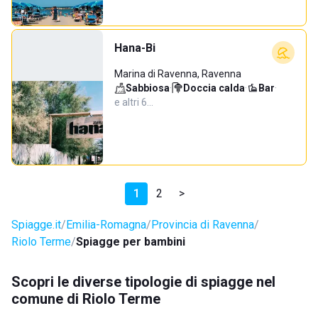
Hana-Bi
Marina di Ravenna, Ravenna
Sabbiosa
·
Doccia calda
·
Bar
·
e altri 6…
1
2
>
Spiagge.it
Emilia-Romagna
Provincia di Ravenna
Riolo Terme
Spiagge per bambini
Scopri le diverse tipologie di spiagge nel
comune di Riolo Terme