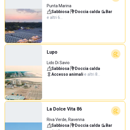
Punta Marina
Sabbiosa
·
Doccia calda
·
Bar
·
e altri 6…
Lupo
Lido Di Savio
Sabbiosa
·
Doccia calda
·
Accesso animali
·
e altri 8…
La Dolce Vita 86
Riva Verde, Ravenna
Sabbiosa
·
Doccia calda
·
Bar
·