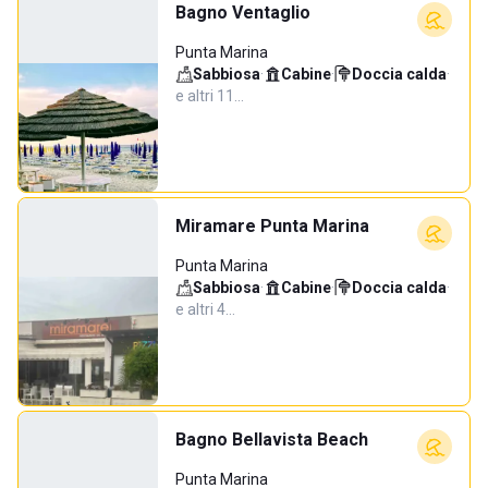
Bagno Ventaglio
Punta Marina
Sabbiosa
·
Cabine
·
Doccia calda
·
e altri 11…
Miramare Punta Marina
Punta Marina
Sabbiosa
·
Cabine
·
Doccia calda
·
e altri 4…
Bagno Bellavista Beach
Punta Marina