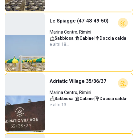
Le Spiagge (47-48-49-50)
Marina Centro, Rimini
Sabbiosa
·
Cabine
·
Doccia calda
·
e altri 18…
Adriatic Village 35/36/37
Marina Centro, Rimini
Sabbiosa
·
Cabine
·
Doccia calda
·
e altri 13…