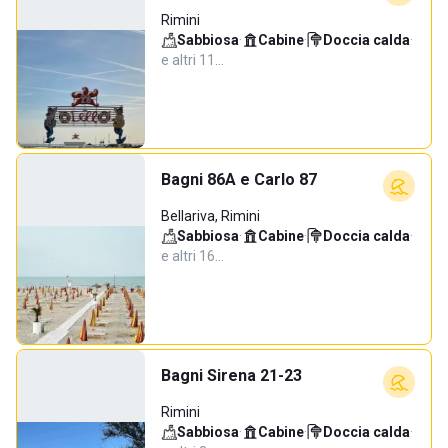
Rimini
Sabbiosa
·
Cabine
·
Doccia calda
·
e altri 11…
Bagni 86A e Carlo 87
Bellariva, Rimini
Sabbiosa
·
Cabine
·
Doccia calda
·
e altri 16…
Bagni Sirena 21-23
Rimini
Sabbiosa
·
Cabine
·
Doccia calda
·