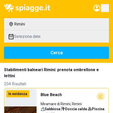
Rimini
Seleziona date
Cerca
Stabilimenti balneari Rimini: prenota ombrellone e
lettini
204 Risultati
In evidenza
Blue Beach
Miramare di Rimini, Rimini
Sabbiosa
·
Doccia calda
·
Piscina