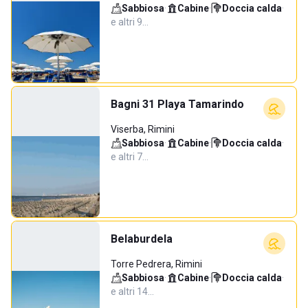
Sabbiosa
·
Cabine
·
Doccia calda
·
e altri 9…
Bagni 31 Playa Tamarindo
Viserba, Rimini
Sabbiosa
·
Cabine
·
Doccia calda
·
e altri 7…
Belaburdela
Torre Pedrera, Rimini
Sabbiosa
·
Cabine
·
Doccia calda
·
e altri 14…