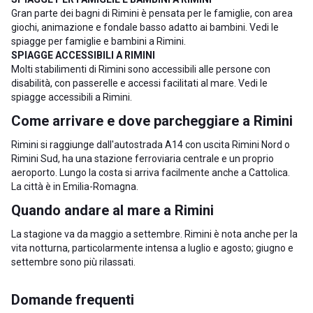
Gran parte dei bagni di Rimini è pensata per le famiglie, con area
giochi, animazione e fondale basso adatto ai bambini. Vedi le
spiagge per famiglie e bambini a Rimini
.
SPIAGGE ACCESSIBILI A RIMINI
Molti stabilimenti di Rimini sono accessibili alle persone con
disabilità, con passerelle e accessi facilitati al mare. Vedi le
spiagge accessibili a Rimini
.
Come arrivare e dove parcheggiare a Rimini
Rimini si raggiunge dall'autostrada A14 con uscita Rimini Nord o
Rimini Sud, ha una stazione ferroviaria centrale e un proprio
aeroporto. Lungo la costa si arriva facilmente anche a
Cattolica
.
La città è in Emilia-Romagna.
Quando andare al mare a Rimini
La stagione va da maggio a settembre. Rimini è nota anche per la
vita notturna, particolarmente intensa a luglio e agosto; giugno e
settembre sono più rilassati.
Domande frequenti