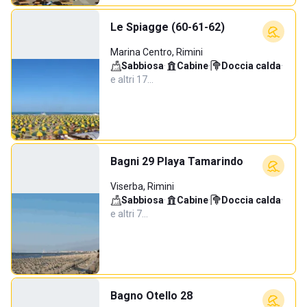
Le Spiagge (60-61-62)
Marina Centro, Rimini
Sabbiosa
·
Cabine
·
Doccia calda
·
e altri 17…
Bagni 29 Playa Tamarindo
Viserba, Rimini
Sabbiosa
·
Cabine
·
Doccia calda
·
e altri 7…
Bagno Otello 28