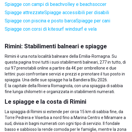
Spiagge con campi di beachvolley e beachsoccer
Spiagge attrezzate
Spiagge accessibili per disabili
Spiagge con piscina e posto barca
Spiagge per cani
Spiagge con corsi di kitesurf windsurf e vela
Rimini: Stabilimenti balneari e spiagge
Rimini è una nota località balneare della
Emilia-Romagna
. Su
questa pagina trovi tutti i suoi stabilimenti balneari, 277 in tutto, di
cui 97 prenotabili online a partire da 4€ per ombrellone e due
lettini: puoi confrontare servizi e prezzi e prenotare il tuo posto in
spiaggia. Una delle sue spiagge ha la Bandiera Blu 2026.
È la capitale della Riviera Romagnola, con una spiaggia di sabbia
fine lunga chilometri e organizzata in stabilimenti numerati.
Le spiagge e la costa di Rimini
La spiaggia di Rimini si estende per circa 15 km di sabbia fine, da
Torre Pedrera e Viserba a nord fino a Marina Centro e Miramare a
sud, divisa in bagni numerati con ogni tipo di servizio. Il fondale
basso e sabbioso la rende comoda per le famiglie, mentre la zona