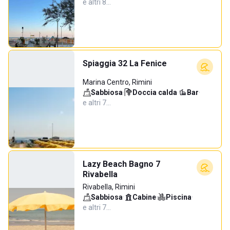
e altri 8…
Spiaggia 32 La Fenice
Marina Centro, Rimini
Sabbiosa
·
Doccia calda
·
Bar
·
e altri 7…
Lazy Beach Bagno 7
Rivabella
Rivabella, Rimini
Sabbiosa
·
Cabine
·
Piscina
·
e altri 7…