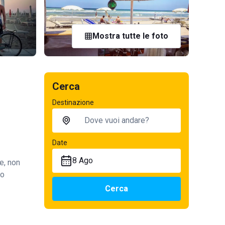
Mostra tutte le foto
Cerca
Destinazione
Date
8 Ago
e, non
so
Cerca