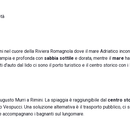
età
ni nel cuore della Riviera Romagnola dove il mare Adriatico incon
a ampia e profonda con
sabbia sottile
e dorata, mentre il
mare
ha
'auto dal lido ci sono il porto turistico e il centro storico con i 
ugusto Murri a Rimini. La spiaggia è raggiungibile dal
centro st
Vespucci. Una soluzione alternativa è il trasporto pubblico, ci s
 e accompagnano i bagnanti sul lungomare.