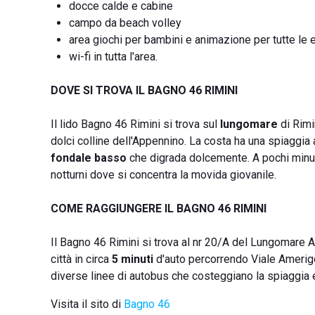
docce calde e cabine
campo da beach volley
area giochi per bambini e animazione per tutte le 
wi-fi in tutta l'area.
DOVE SI TROVA IL BAGNO 46 RIMINI
Il lido Bagno 46 Rimini si trova sul
lungomare
di Rimi
dolci colline dell'Appennino. La costa ha una spiaggi
fondale basso
che digrada dolcemente. A pochi minuti d
notturni dove si concentra la movida giovanile.
COME RAGGIUNGERE IL BAGNO 46 RIMINI
Il Bagno 46 Rimini si trova al nr 20/A del Lungomare A
città in circa
5 minuti
d'auto percorrendo Viale Amerigo 
diverse linee di autobus che costeggiano la spiaggia
Visita il sito di
Bagno 46