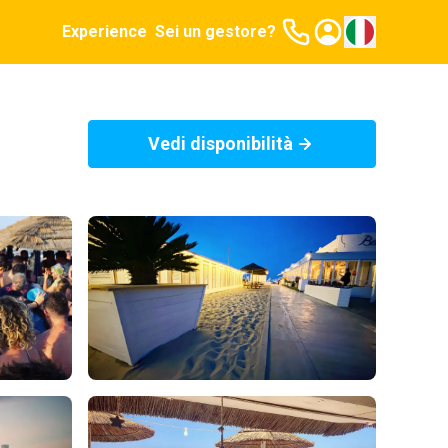
Experience
Sei un gestore?
Vedi disponibilità