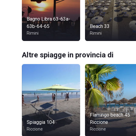
Bagno Libra 63-63a-
63b-64-65
Beach 33
Rimini
Rimini
Altre spiagge in provincia di
Flamingo beach 45
Spiaggia 104
Riccione
Riccione
Riccione