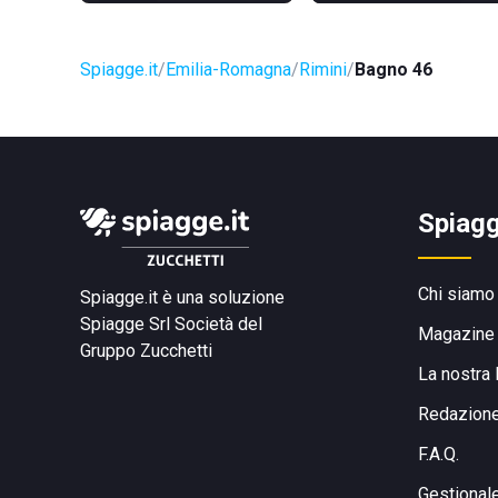
Spiagge.it
Emilia-Romagna
Rimini
Bagno 46
Spiagg
Chi siamo
Spiagge.it è una soluzione
Spiagge Srl
Società del
Magazine
Gruppo Zucchetti
La nostra 
Redazion
F.A.Q.
Gestional