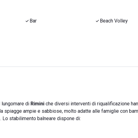
Bar
Beach Volley
l lungomare di
Rimini
che diversi interventi di riqualificazione ha
ta da spiagge ampie e sabbiose, molto adatte alle famiglie con ba
. Lo stabilimento balneare dispone di: