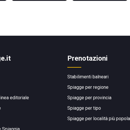
e.it
Prenotazioni
Stabilimenti balneari
Spiagge per regione
linea editoriale
Spiagge per provincia
e
Spiagge per tipo
Spiagge per località più popola
e Spiaggia