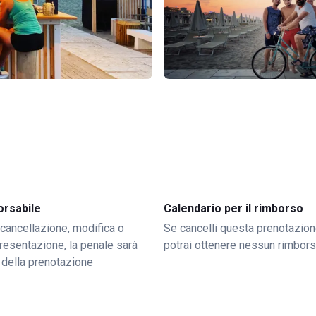
orsabile
Calendario per il rimborso
 cancellazione, modifica o
Se cancelli questa prenotazion
resentazione, la penale sarà
potrai ottenere nessun rimbor
 della prenotazione