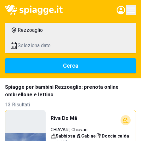
Rezzoaglio
Seleziona date
Cerca
Spiagge per bambini Rezzoaglio: prenota online
ombrellone e lettino
13 Risultati
Rîva Do Mâ
CHIAVARI, Chiavari
Sabbiosa
·
Cabine
·
Doccia calda
·