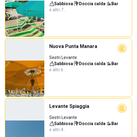
Sabbiosa
·
Doccia calda
·
Bar
·
e altri 7…
Nuova Punta Manara
Sestri Levante
Sabbiosa
·
Doccia calda
·
Bar
·
e altri 6…
Levante Spiaggia
Sestri Levante
Sabbiosa
·
Doccia calda
·
Bar
·
e altri 4…