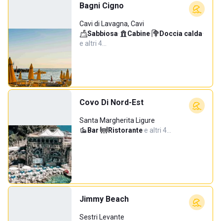
Bagni Cigno
Cavi di Lavagna, Cavi
Sabbiosa
·
Cabine
·
Doccia calda
·
e altri 4…
Covo Di Nord-Est
Santa Margherita Ligure
Bar
·
Ristorante
·
e altri 4…
Jimmy Beach
Sestri Levante