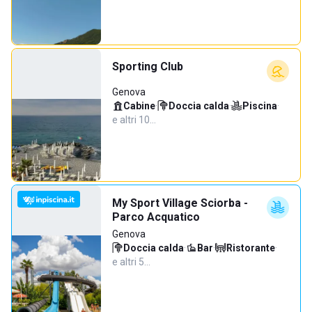
Sporting Club
Genova
Cabine
·
Doccia calda
·
Piscina
·
e altri 10…
My Sport Village Sciorba -
Parco Acquatico
Genova
Doccia calda
·
Bar
·
Ristorante
·
e altri 5…