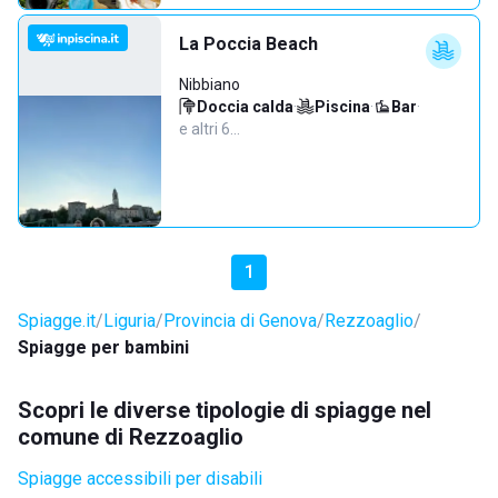
La Poccia Beach
Nibbiano
Doccia calda
·
Piscina
·
Bar
·
e altri 6…
1
Spiagge.it
Liguria
Provincia di Genova
Rezzoaglio
Spiagge per bambini
Scopri le diverse tipologie di spiagge nel
comune di Rezzoaglio
Spiagge accessibili per disabili