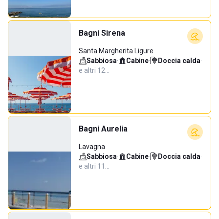
Bagni Sirena
Santa Margherita Ligure
Sabbiosa
·
Cabine
·
Doccia calda
·
e altri 12…
Bagni Aurelia
Lavagna
Sabbiosa
·
Cabine
·
Doccia calda
·
e altri 11…