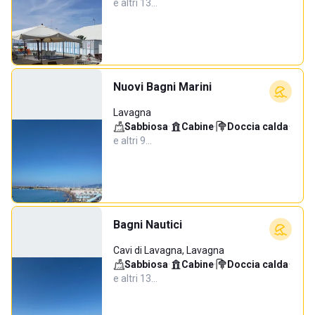
e altri 13…
Nuovi Bagni Marini
Lavagna
Sabbiosa
·
Cabine
·
Doccia calda
·
e altri 9…
Bagni Nautici
Cavi di Lavagna, Lavagna
Sabbiosa
·
Cabine
·
Doccia calda
·
e altri 13…