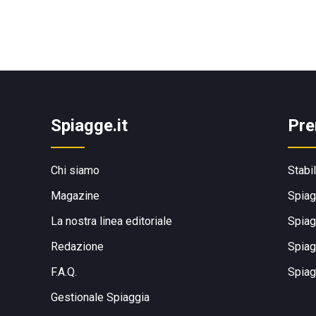
Spiagge.it
Pre
Chi siamo
Stabi
Magazine
Spiag
La nostra linea editoriale
Spiag
Redazione
Spiag
F.A.Q.
Spiag
Gestionale Spiaggia