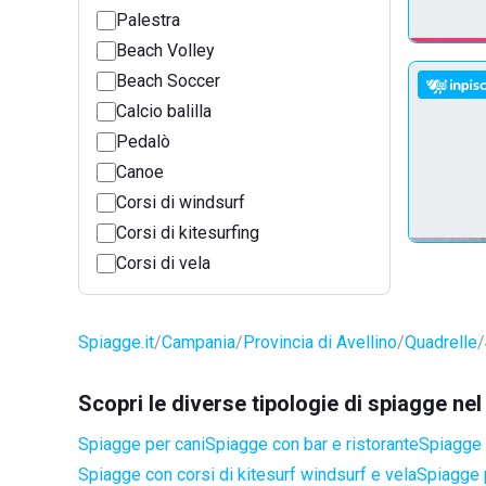
Palestra
Beach Volley
Beach Soccer
Calcio balilla
Pedalò
Canoe
Corsi di windsurf
Corsi di kitesurfing
Corsi di vela
Spiagge.it
Campania
Provincia di Avellino
Quadrelle
Scopri le diverse tipologie di spiagge ne
Spiagge per cani
Spiagge con bar e ristorante
Spiagge 
Spiagge con corsi di kitesurf windsurf e vela
Spiagge 