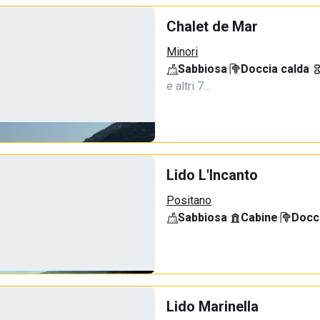
Chalet de Mar
Minori
Sabbiosa
·
Doccia calda
·
e altri 7…
Lido L'Incanto
Positano
Sabbiosa
·
Cabine
·
Docci
Lido Marinella