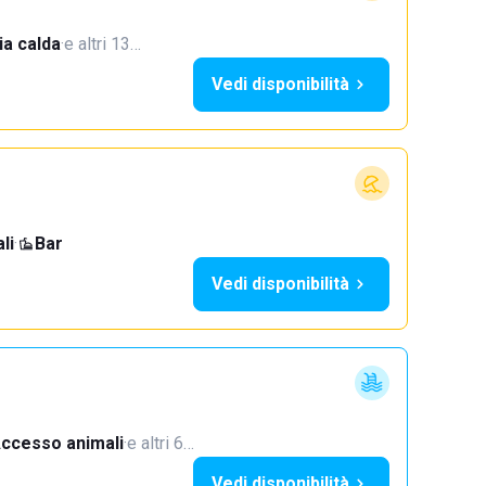
a calda
·
e altri 13…
Vedi disponibilità
li
·
Bar
Vedi disponibilità
ccesso animali
·
e altri 6…
Vedi disponibilità