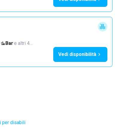
·
Bar
·
e altri 4…
Vedi disponibilità
 per disabili