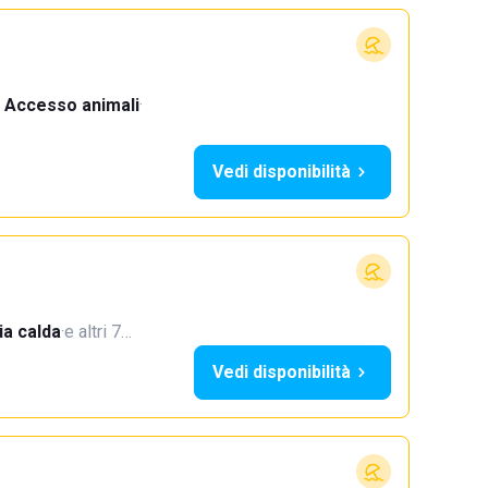
Accesso animali
·
Vedi disponibilità
a calda
·
e altri 7…
Vedi disponibilità