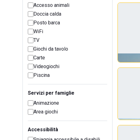
Accesso animali
Doccia calda
Posto barca
WiFi
TV
Giochi da tavolo
Carte
Videogiochi
Piscina
Servizi per famiglie
Animazione
Area giochi
Accessibilità
Spiaggia accessibile a disabili