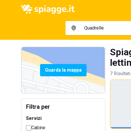
Spia
letti
Guarda la mappa
7 Risultati
Filtra per
Servizi
Cabine