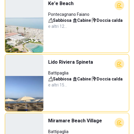
Ke'e Beach
Pontecagnano Faiano
Sabbiosa
·
Cabine
·
Doccia calda
·
e altri 12…
Lido Riviera Spineta
Battipaglia
Sabbiosa
·
Cabine
·
Doccia calda
·
e altri 15…
Miramare Beach Village
Battipaglia