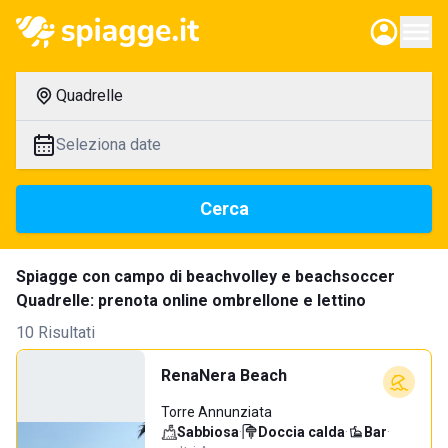
Quadrelle
Seleziona date
Cerca
Spiagge con campo di beachvolley e beachsoccer
Quadrelle: prenota online ombrellone e lettino
10 Risultati
RenaNera Beach
Torre Annunziata
Sabbiosa
·
Doccia calda
·
Bar
·