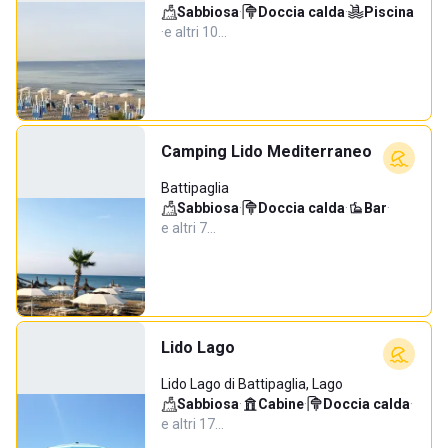
Sabbiosa
·
Doccia calda
·
Piscina
·
e altri 10…
Camping Lido Mediterraneo
Battipaglia
Sabbiosa
·
Doccia calda
·
Bar
·
e altri 7…
Lido Lago
Lido Lago di Battipaglia, Lago
Sabbiosa
·
Cabine
·
Doccia calda
·
e altri 17…