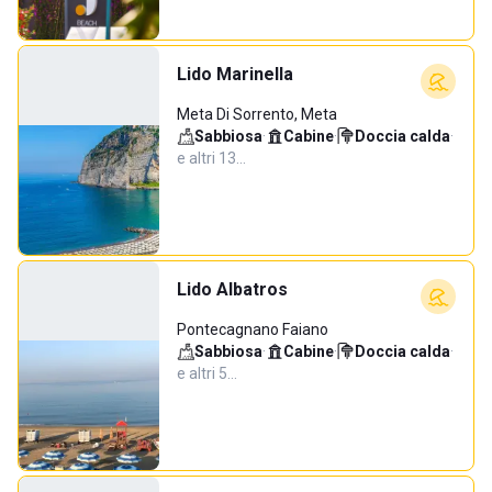
Lido Marinella
Meta Di Sorrento, Meta
Sabbiosa
·
Cabine
·
Doccia calda
·
e altri 13…
Lido Albatros
Pontecagnano Faiano
Sabbiosa
·
Cabine
·
Doccia calda
·
e altri 5…