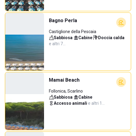
Bagno Perla
Castiglione della Pescaia
Sabbiosa
·
Cabine
·
Doccia calda
·
e altri 7…
Mamai Beach
Follonica, Scarlino
Sabbiosa
·
Cabine
·
Accesso animali
·
e altri 1…