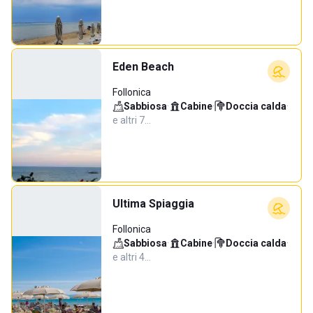
Eden Beach
Follonica
Sabbiosa
·
Cabine
·
Doccia calda
·
e altri 7…
Ultima Spiaggia
Follonica
Sabbiosa
·
Cabine
·
Doccia calda
·
e altri 4…