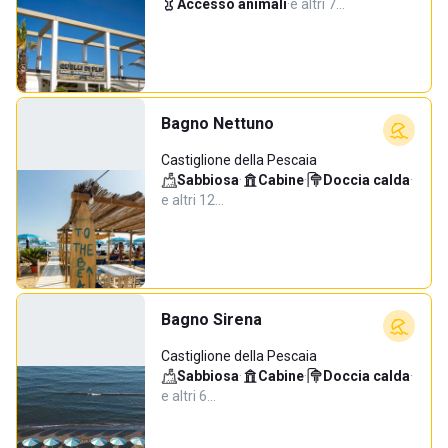
Accesso animali
·
e altri 7…
Bagno Nettuno
Castiglione della Pescaia
Sabbiosa
·
Cabine
·
Doccia calda
·
e altri 12…
Bagno Sirena
Castiglione della Pescaia
Sabbiosa
·
Cabine
·
Doccia calda
·
e altri 6…