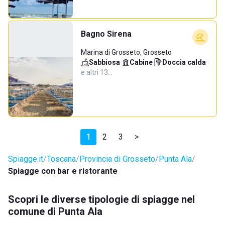
Bagno Sirena
Marina di Grosseto, Grosseto
Sabbiosa
·
Cabine
·
Doccia calda
·
e altri 13…
1
2
3
>
Spiagge.it
Toscana
Provincia di Grosseto
Punta Ala
Spiagge con bar e ristorante
Scopri le diverse tipologie di spiagge nel
comune di Punta Ala