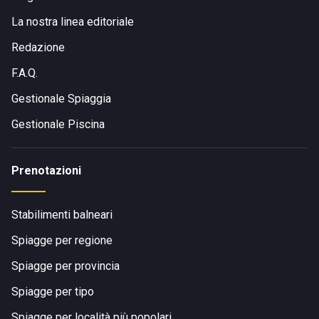
La nostra linea editoriale
Redazione
F.A.Q.
Gestionale Spiaggia
Gestionale Piscina
Prenotazioni
Stabilimenti balneari
Spiagge per regione
Spiagge per provincia
Spiagge per tipo
Spiagge per località più popolari