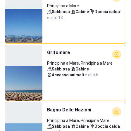
Principina a Mare
Sabbiosa
·
Cabine
·
Doccia calda
·
e altri 13…
Grifomare
Principina a Mare, Principina a Mare
Sabbiosa
·
Cabine
·
Accesso animali
·
e altri 6…
Bagno Delle Nazioni
Principina a Mare, Principina Mare
Sabbiosa
·
Cabine
·
Doccia calda
·