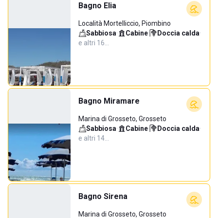
Bagno Elia
Località Mortelliccio, Piombino
Sabbiosa
·
Cabine
·
Doccia calda
·
e altri 16…
Bagno Miramare
Marina di Grosseto, Grosseto
Sabbiosa
·
Cabine
·
Doccia calda
·
e altri 14…
Bagno Sirena
Marina di Grosseto, Grosseto