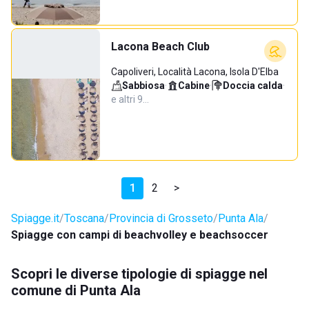
Lacona Beach Club
Capoliveri, Località Lacona, Isola D'Elba
Sabbiosa
·
Cabine
·
Doccia calda
·
e altri 9…
1
2
>
Spiagge.it
Toscana
Provincia di Grosseto
Punta Ala
Spiagge con campi di beachvolley e beachsoccer
Scopri le diverse tipologie di spiagge nel
comune di Punta Ala