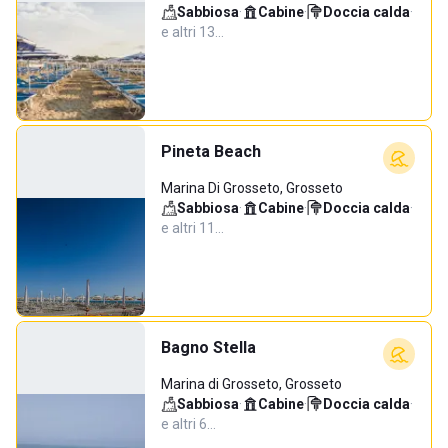
Sabbiosa
·
Cabine
·
Doccia calda
·
e altri 13…
Pineta Beach
Marina Di Grosseto, Grosseto
Sabbiosa
·
Cabine
·
Doccia calda
·
e altri 11…
Bagno Stella
Marina di Grosseto, Grosseto
Sabbiosa
·
Cabine
·
Doccia calda
·
e altri 6…