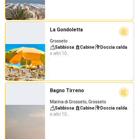
La Gondoletta
Grosseto
Sabbiosa
·
Cabine
·
Doccia calda
·
e altri 10…
Bagno Tirreno
Marina di Grosseto, Grosseto
Sabbiosa
·
Cabine
·
Doccia calda
·
e altri 10…