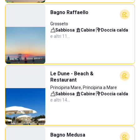
Bagno Raffaello
Grosseto
Sabbiosa
·
Cabine
·
Doccia calda
·
e altri 11…
Le Dune - Beach &
Restaurant
Principina Mare, Principina a Mare
Sabbiosa
·
Cabine
·
Doccia calda
·
e altri 14…
Bagno Medusa