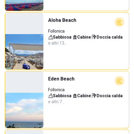
Aloha Beach
Follonica
Sabbiosa
·
Cabine
·
Doccia calda
·
e altri 13…
Eden Beach
Follonica
Sabbiosa
·
Cabine
·
Doccia calda
·
e altri 7…