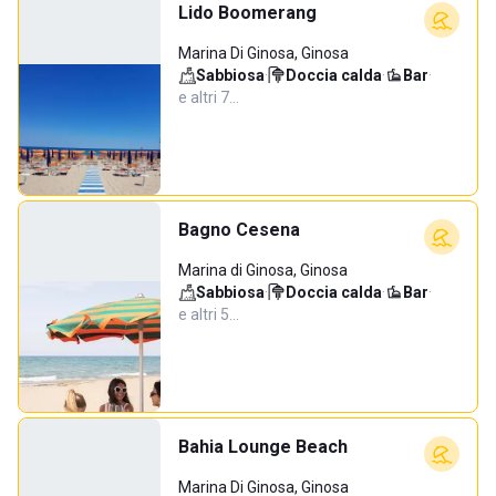
Lido Boomerang
Marina Di Ginosa, Ginosa
Sabbiosa
·
Doccia calda
·
Bar
·
e altri 7…
Bagno Cesena
Marina di Ginosa, Ginosa
Sabbiosa
·
Doccia calda
·
Bar
·
e altri 5…
Bahia Lounge Beach
Marina Di Ginosa, Ginosa