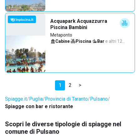
Acquapark Acquazzurra
Piscina Bambini
Metaponto
Cabine
·
Piscina
·
Bar
·
e altri 12…
1
2
>
Spiagge.it
Puglia
Provincia di Taranto
Pulsano
Spiagge con bar e ristorante
Scopri le diverse tipologie di spiagge nel
comune di Pulsano