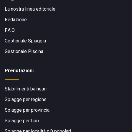
La nostra linea editoriale
Redazione
F.A.Q.
Gestionale Spiaggia
Gestionale Piscina
Prenotazioni
Stabilimenti balneari
Spiagge per regione
Spiagge per provincia
Spiagge per tipo
Spiagge per località più popolari