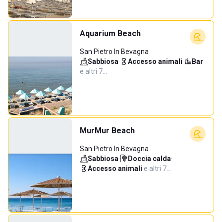
Aquarium Beach
San Pietro In Bevagna
Sabbiosa
·
Accesso animali
·
Bar
·
e altri 7…
MurMur Beach
San Pietro In Bevagna
Sabbiosa
·
Doccia calda
·
Accesso animali
·
e altri 7…