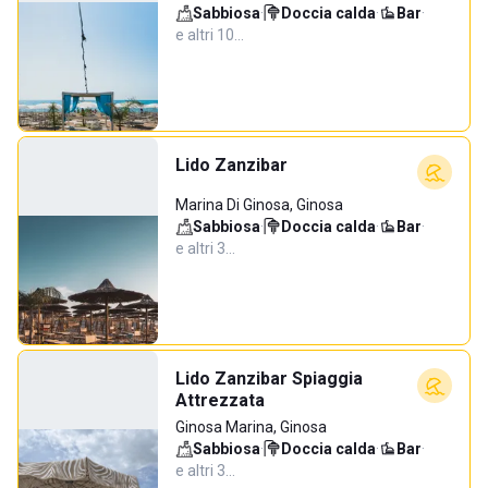
Sabbiosa
·
Doccia calda
·
Bar
·
e altri 10…
Lido Zanzibar
Marina Di Ginosa, Ginosa
Sabbiosa
·
Doccia calda
·
Bar
·
e altri 3…
Lido Zanzibar Spiaggia
Attrezzata
Ginosa Marina, Ginosa
Sabbiosa
·
Doccia calda
·
Bar
·
e altri 3…