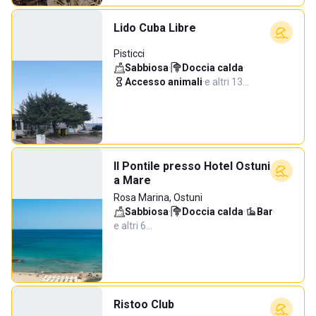
Lido Cuba Libre
Pisticci
Sabbiosa
·
Doccia calda
·
Accesso animali
·
e altri 13…
Il Pontile presso Hotel Ostuni
a Mare
Rosa Marina, Ostuni
Sabbiosa
·
Doccia calda
·
Bar
·
e altri 6…
Ristoo Club