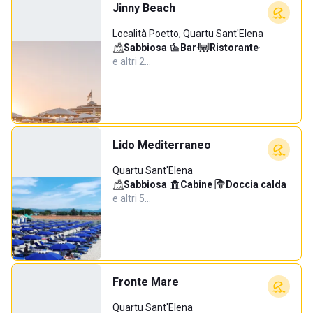
Jinny Beach
Località Poetto, Quartu Sant'Elena
Sabbiosa
·
Bar
·
Ristorante
·
e altri 2…
Lido Mediterraneo
Quartu Sant'Elena
Sabbiosa
·
Cabine
·
Doccia calda
·
e altri 5…
Fronte Mare
Quartu Sant'Elena