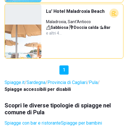
Lu' Hotel Maladroxia Beach
Maladroxia, Sant'Antioco
Sabbiosa
·
Doccia calda
·
Bar
·
e altri 4…
1
Spiagge.it
Sardegna
Provincia di Cagliari
Pula
Spiagge accessibili per disabili
Scopri le diverse tipologie di spiagge nel
comune di Pula
Spiagge con bar e ristorante
Spiagge per bambini