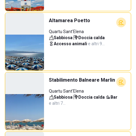
Altamarea Poetto
Quartu Sant'Elena
Sabbiosa
·
Doccia calda
·
Accesso animali
·
e altri 9…
Stabilimento Balneare Marlin
Quartu Sant'Elena
Sabbiosa
·
Doccia calda
·
Bar
·
e altri 7…