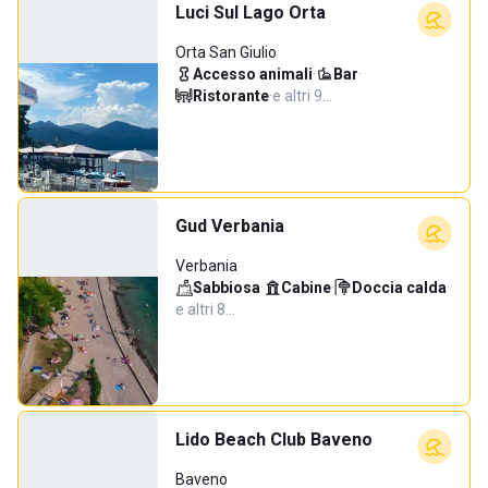
Luci Sul Lago Orta
Orta San Giulio
Accesso animali
·
Bar
·
Ristorante
·
e altri 9…
Gud Verbania
Verbania
Sabbiosa
·
Cabine
·
Doccia calda
·
e altri 8…
Lido Beach Club Baveno
Baveno