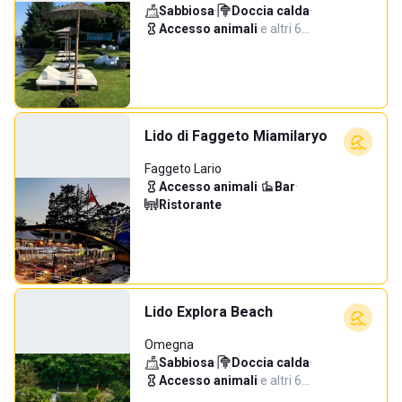
Sabbiosa
·
Doccia calda
·
Accesso animali
·
e altri 6…
Lido di Faggeto Miamilaryo
Faggeto Lario
Accesso animali
·
Bar
·
Ristorante
Lido Explora Beach
Omegna
Sabbiosa
·
Doccia calda
·
Accesso animali
·
e altri 6…