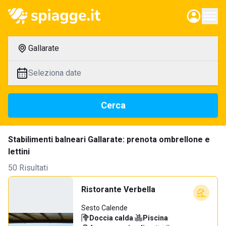
Gallarate
Seleziona date
Cerca
Stabilimenti balneari Gallarate: prenota ombrellone e
lettini
50 Risultati
Ristorante Verbella
Sesto Calende
Doccia calda
·
Piscina
·