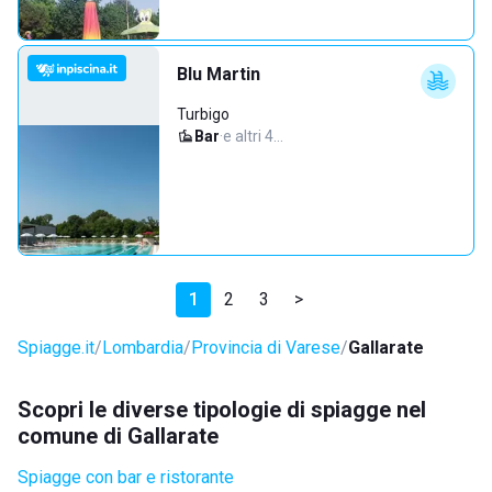
Blu Martin
Turbigo
Bar
·
e altri 4…
1
2
3
>
Spiagge.it
Lombardia
Provincia di Varese
Gallarate
Scopri le diverse tipologie di spiagge nel
comune di Gallarate
Spiagge con bar e ristorante