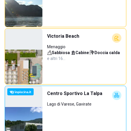
Victoria Beach
Menaggio
Sabbiosa
·
Cabine
·
Doccia calda
·
e altri 16…
Centro Sportivo La Talpa
Lago di Varese, Gavirate