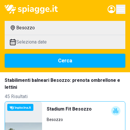
Besozzo
Seleziona date
Cerca
Stabilimenti balneari Besozzo: prenota ombrellone e
lettini
45 Risultati
Stadium Fit Besozzo
Besozzo