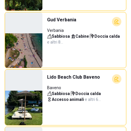
Gud Verbania
Verbania
Sabbiosa
·
Cabine
·
Doccia calda
·
e altri 8…
Lido Beach Club Baveno
Baveno
Sabbiosa
·
Doccia calda
·
Accesso animali
·
e altri 6…