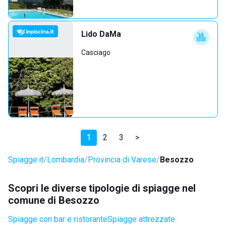
Lido DaMa
Casciago
1
2
3
>
Spiagge.it
Lombardia
Provincia di Varese
Besozzo
Scopri le diverse tipologie di spiagge nel
comune di Besozzo
Spiagge con bar e ristorante
Spiagge attrezzate