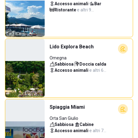
Accesso animali
·
Bar
·
Ristorante
·
e altri 9…
Lido Explora Beach
Omegna
Sabbiosa
·
Doccia calda
·
Accesso animali
·
e altri 6…
Spiaggia Miami
Orta San Giulio
Sabbiosa
·
Cabine
·
Accesso animali
·
e altri 7…