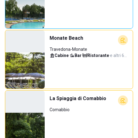
Monate Beach
Travedona-Monate
Cabine
·
Bar
·
Ristorante
·
e altri 6…
La Spiaggia di Comabbio
Comabbio