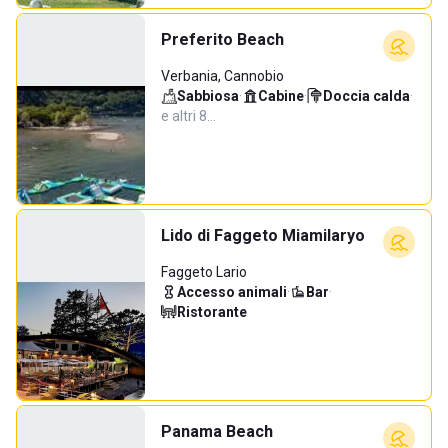
Preferito Beach
Verbania, Cannobio
Sabbiosa
·
Cabine
·
Doccia calda
·
e altri 8…
Lido di Faggeto Miamilaryo
Faggeto Lario
Accesso animali
·
Bar
·
Ristorante
Panama Beach