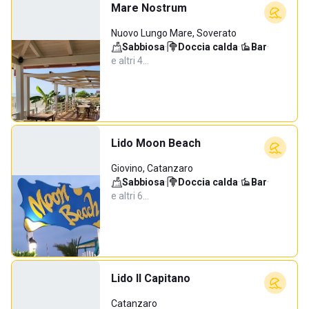
Mare Nostrum
Nuovo Lungo Mare, Soverato
Sabbiosa
·
Doccia calda
·
Bar
·
e altri 4…
Lido Moon Beach
Giovino, Catanzaro
Sabbiosa
·
Doccia calda
·
Bar
·
e altri 6…
Lido Il Capitano
Catanzaro