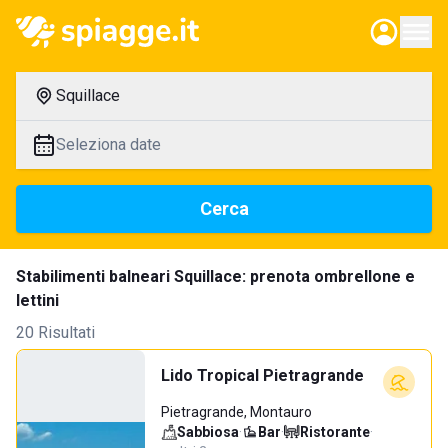
Squillace
Seleziona date
Cerca
Stabilimenti balneari Squillace: prenota ombrellone e
lettini
20 Risultati
Lido Tropical Pietragrande
Pietragrande, Montauro
Sabbiosa
·
Bar
·
Ristorante
·