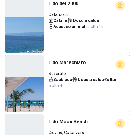
Lido del 2000
Catanzaro
Cabine
·
Doccia calda
·
Accesso animali
·
e altri 16…
Lido Marechiaro
Soverato
Sabbiosa
·
Doccia calda
·
Bar
·
e altri 4…
Lido Moon Beach
Giovino, Catanzaro