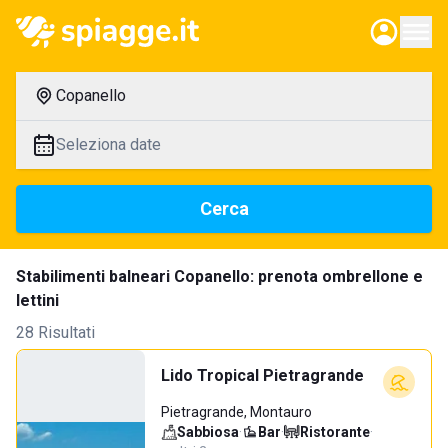
Copanello
Seleziona date
Cerca
Stabilimenti balneari Copanello: prenota ombrellone e
lettini
28 Risultati
Lido Tropical Pietragrande
Pietragrande, Montauro
Sabbiosa
·
Bar
·
Ristorante
·