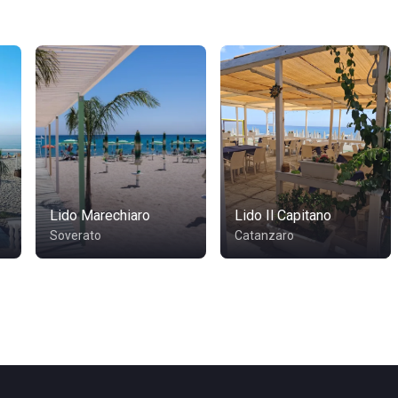
Lido Marechiaro
Lido Il Capitano
Soverato
Catanzaro