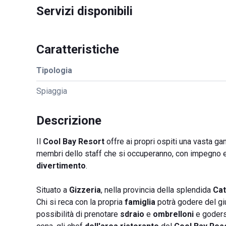
Servizi disponibili
Caratteristiche
Tipologia
Spiaggia
Descrizione
Il
Cool Bay Resort
offre ai propri ospiti una vasta g
membri dello staff che si occuperanno, con impegno e 
divertimento
.
Situato a
Gizzeria
, nella provincia della splendida
Ca
Chi si reca con la propria
famiglia
potrà godere del g
possibilità di prenotare
sdraio
e
ombrelloni
e godersi