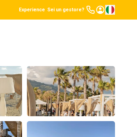
Experience
Sei un gestore?