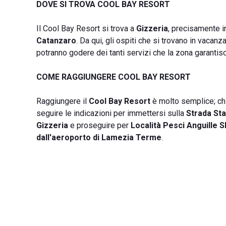
DOVE SI TROVA COOL BAY RESORT
Il Cool Bay Resort si trova a
Gizzeria
, precisamente 
Catanzaro
. Da qui, gli ospiti che si trovano in vacan
potranno godere dei tanti servizi che la zona garantisce
COME RAGGIUNGERE COOL BAY RESORT
Raggiungere il
Cool Bay Resort
è molto semplice; chi 
seguire le indicazioni per immettersi sulla
Strada St
Gizzeria
e proseguire per
Località Pesci Anguille 
dall'aeroporto di Lamezia Terme
.