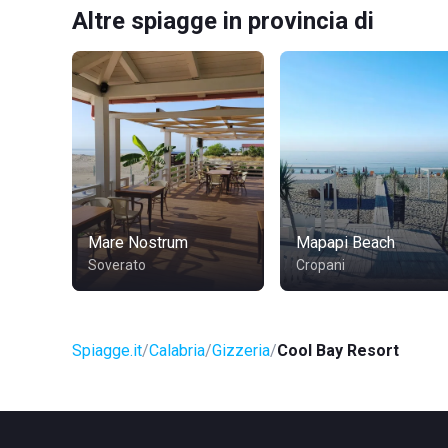
Altre spiagge in provincia di
Mare Nostrum
Mapapi Beach
Soverato
Cropani
Spiagge.it
Calabria
Gizzeria
Cool Bay Resort