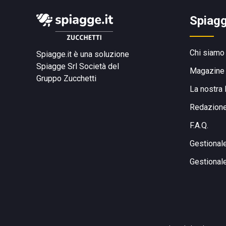
Spiagg
Chi siamo
Spiagge.it è una soluzione
Spiagge Srl
Società del
Magazine
Gruppo Zucchetti
La nostra 
Redazion
F.A.Q.
Gestional
Gestional