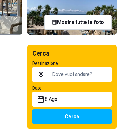
Mostra tutte le foto
Cerca
Destinazione
Date
8 Ago
Cerca