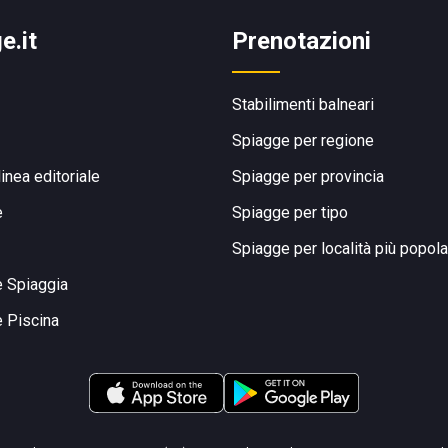
e.it
Prenotazioni
Stabilimenti balneari
Spiagge per regione
linea editoriale
Spiagge per provincia
e
Spiagge per tipo
Spiagge per località più popola
e Spiaggia
e Piscina