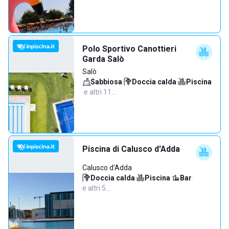
Polo Sportivo Canottieri
Garda Salò
Salò
Sabbiosa
·
Doccia calda
·
Piscina
·
e altri 11…
Piscina di Calusco d'Adda
Calusco d'Adda
Doccia calda
·
Piscina
·
Bar
·
e altri 5…