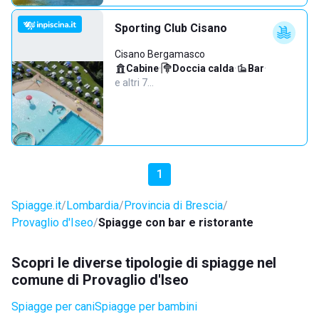
Sporting Club Cisano
Cisano Bergamasco
Cabine
·
Doccia calda
·
Bar
·
e altri 7…
1
Spiagge.it
Lombardia
Provincia di Brescia
Provaglio d'Iseo
Spiagge con bar e ristorante
Scopri le diverse tipologie di spiagge nel
comune di Provaglio d'Iseo
Spiagge per cani
Spiagge per bambini