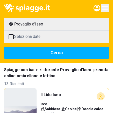
Provaglio d'Iseo
Seleziona date
Cerca
Spiagge con bar e ristorante Provaglio d'Iseo: prenota
online ombrellone e lettino
13 Risultati
Il Lido Iseo
Iseo
Sabbiosa
·
Cabine
·
Doccia calda
·