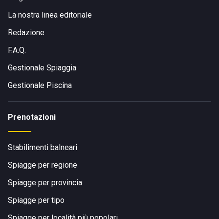
La nostra linea editoriale
Redazione
F.A.Q.
Gestionale Spiaggia
Gestionale Piscina
Prenotazioni
Stabilimenti balneari
Spiagge per regione
Spiagge per provincia
Spiagge per tipo
Spiagge per località più popolari