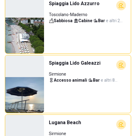
Spiaggia Lido Azzurro
Toscolano-Maderno
Sabbiosa
·
Cabine
·
Bar
·
e altri 2…
Spiaggia Lido Galeazzi
Sirmione
Accesso animali
·
Bar
·
e altri 8…
Lugana Beach
Sirmione