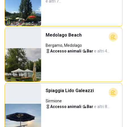
e altri 7…
Medolago Beach
Bergamo, Medolago
Accesso animali
·
Bar
·
e altri 4…
Spiaggia Lido Galeazzi
Sirmione
Accesso animali
·
Bar
·
e altri 8…