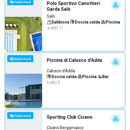
Polo Sportivo Canottieri
Garda Salò
Salò
Sabbiosa
·
Doccia calda
·
Piscina
·
e altri 11…
Piscina di Calusco d'Adda
Calusco d'Adda
Doccia calda
·
Piscina
·
Bar
·
e altri 5…
Sporting Club Cisano
Cisano Bergamasco