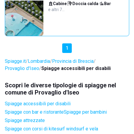
Cabine
·
Doccia calda
·
Bar
·
e altri 7…
1
Spiagge.it
Lombardia
Provincia di Brescia
Provaglio d'Iseo
Spiagge accessibili per disabili
Scopri le diverse tipologie di spiagge nel
comune di Provaglio d'Iseo
Spiagge accessibili per disabili
Spiagge con bar e ristorante
Spiagge per bambini
Spiagge attrezzate
Spiagge con corsi di kitesurf windsurf e vela