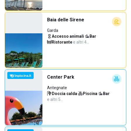
Baia delle Sirene
Garda
Accesso animali
·
Bar
·
Ristorante
·
e altri 4…
Center Park
Antegnate
Doccia calda
·
Piscina
·
Bar
·
e altri 5…