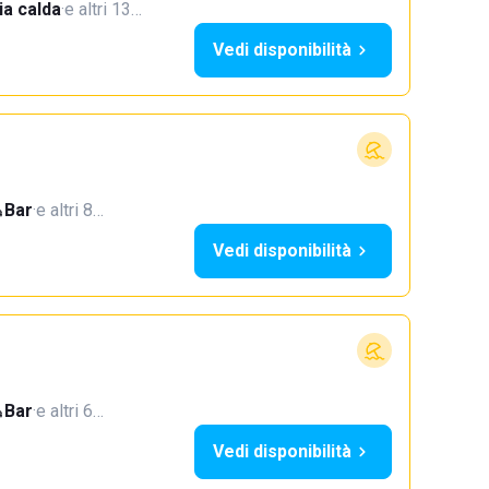
a calda
·
e altri 13…
Vedi disponibilità
Bar
·
e altri 8…
Vedi disponibilità
Bar
·
e altri 6…
Vedi disponibilità