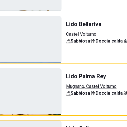
Lido Bellariva
Castel Volturno
Sabbiosa
·
Doccia calda
·
Lido Palma Rey
Mugnano, Castel Volturno
Sabbiosa
·
Doccia calda
·