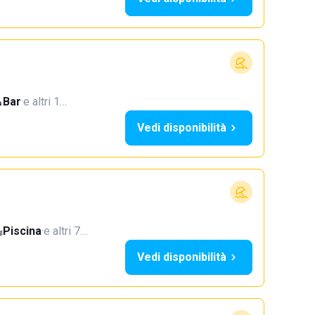
Bar
·
e altri 1…
Vedi disponibilità
Piscina
·
e altri 7…
Vedi disponibilità