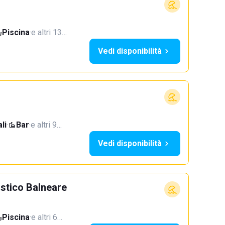
Piscina
·
e altri 13…
Vedi disponibilità
li
·
Bar
·
e altri 9…
Vedi disponibilità
istico Balneare
Piscina
·
e altri 6…