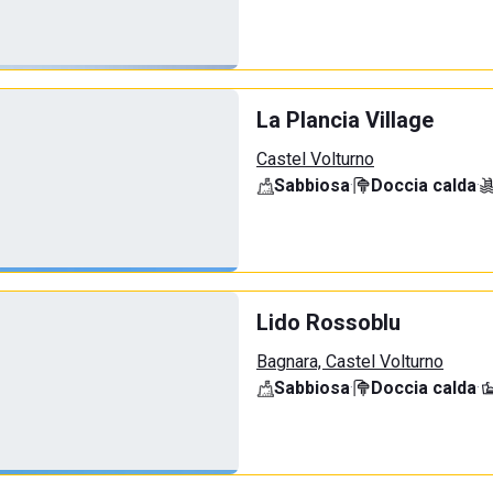
La Plancia Village
Castel Volturno
Sabbiosa
·
Doccia calda
·
Lido Rossoblu
Bagnara, Castel Volturno
Sabbiosa
·
Doccia calda
·