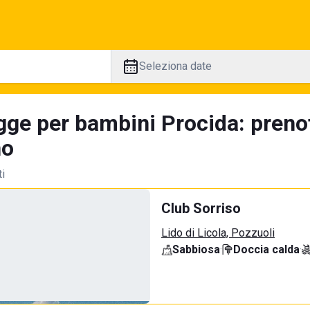
Seleziona date
gge per bambini Procida: preno
no
ti
Club Sorriso
Lido di Licola, Pozzuoli
Sabbiosa
·
Doccia calda
·