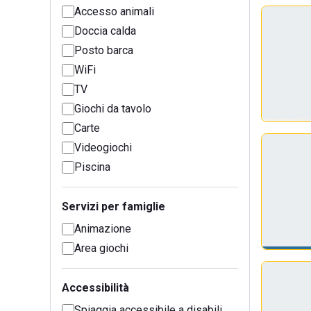
Accesso animali
Doccia calda
Posto barca
WiFi
TV
Giochi da tavolo
Carte
Videogiochi
Piscina
Servizi per famiglie
Animazione
Area giochi
Accessibilità
Spiaggia accessibile a disabili