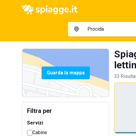
Spia
letti
Guarda la mappa
33 Risulta
Filtra per
Servizi
Cabine