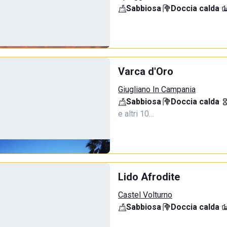
Sabbiosa
·
Doccia calda
·
Varca d'Oro
Giugliano In Campania
Sabbiosa
·
Doccia calda
·
e altri 10…
Lido Afrodite
Castel Volturno
Sabbiosa
·
Doccia calda
·