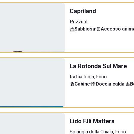
Capriland
Pozzuoli
Sabbiosa
·
Accesso anima
La Rotonda Sul Mare
Ischia Isola, Forio
Cabine
·
Doccia calda
·
B
Lido F.lli Mattera
Spiaggia della Chiaia, Forio