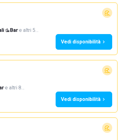
li
·
Bar
·
e altri 5…
Vedi disponibilità
ar
·
e altri 8…
Vedi disponibilità