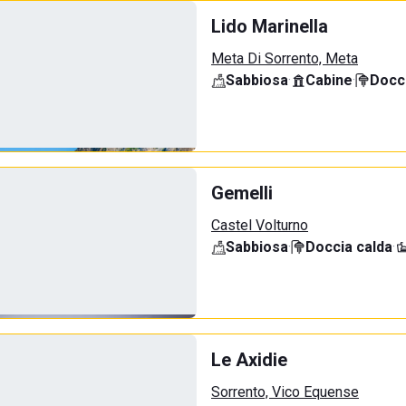
Lido Marinella
Meta Di Sorrento, Meta
Sabbiosa
·
Cabine
·
Docci
Gemelli
Castel Volturno
Sabbiosa
·
Doccia calda
·
Le Axidie
Sorrento, Vico Equense