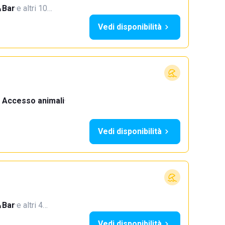
Bar
·
e altri 10…
Vedi disponibilità
Accesso animali
·
Vedi disponibilità
Bar
·
e altri 4…
Vedi disponibilità