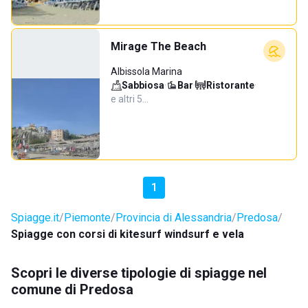
Mirage The Beach
Albissola Marina
Sabbiosa
·
Bar
·
Ristorante
·
e altri 5…
1
Spiagge.it
Piemonte
Provincia di Alessandria
Predosa
Spiagge con corsi di kitesurf windsurf e vela
Scopri le diverse tipologie di spiagge nel
comune di Predosa