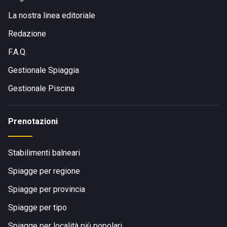
La nostra linea editoriale
Redazione
F.A.Q.
Gestionale Spiaggia
Gestionale Piscina
Prenotazioni
Stabilimenti balneari
Spiagge per regione
Spiagge per provincia
Spiagge per tipo
Spiagge per località più popolari