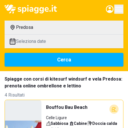
Predosa
Seleziona date
Cerca
Spiagge con corsi di kitesurf windsurf e vela Predosa:
prenota online ombrellone e lettino
4 Risultati
Bouffou Bau Beach
Celle Ligure
Sabbiosa
·
Cabine
·
Doccia calda
·