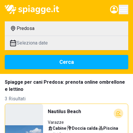
Predosa
Seleziona date
Cerca
Spiagge per cani Predosa: prenota online ombrellone
e lettino
3 Risultati
Nautilus Beach
Varazze
Cabine
·
Doccia calda
·
Piscina
·