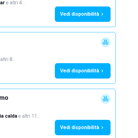
ar
·
e altri 4…
Vedi disponibilità
 altri 8…
Vedi disponibilità
imo
a calda
·
e altri 11…
Vedi disponibilità