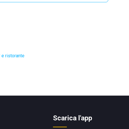
 e ristorante
Scarica l'app