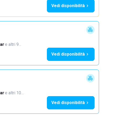
Vedi disponibilità
ar
·
e altri 9…
Vedi disponibilità
ar
·
e altri 10…
Vedi disponibilità