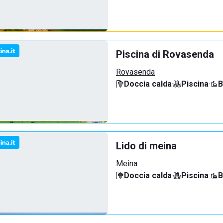
Piscina di Rovasenda
Rovasenda
Doccia calda
·
Piscina
·
B
Lido di meina
Meina
Doccia calda
·
Piscina
·
B