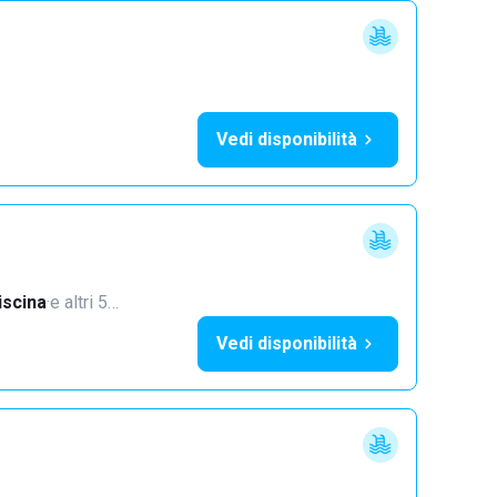
Vedi disponibilità
iscina
·
e altri 5…
Vedi disponibilità