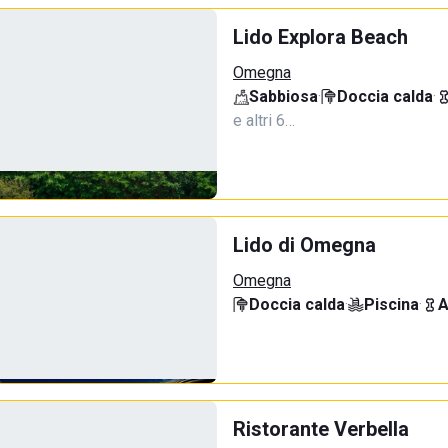
Lido Explora Beach
Omegna
Sabbiosa
·
Doccia calda
·
e altri 6…
Lido di Omegna
Omegna
Doccia calda
·
Piscina
·
A
Ristorante Verbella