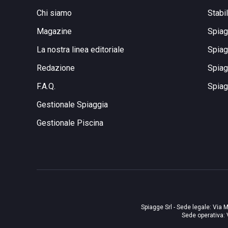
Chi siamo
Stabi
Magazine
Spiag
La nostra linea editoriale
Spiag
Redazione
Spiag
F.A.Q.
Spiag
Gestionale Spiaggia
Gestionale Piscina
Spiagge Srl - Sede legale: Via M
Sede operativa: 