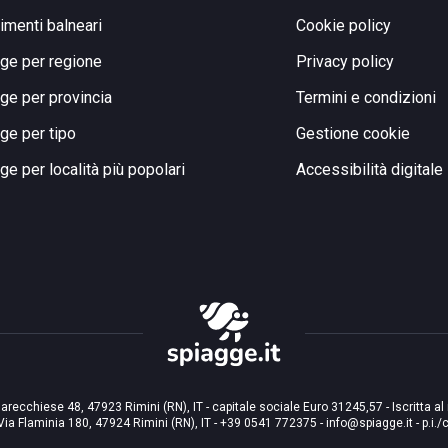
limenti balneari
Cookie policy
ge per regione
Privacy policy
ge per provincia
Termini e condizioni
ge per tipo
Gestione cookie
ge per località più popolari
Accessibilità digitale
arecchiese 48, 47923 Rimini (RN), IT - capitale sociale Euro 31245,57 - Iscritta al
Via Flaminia 180, 47924 Rimini (RN), IT
-
+39 0541 772375
-
info@spiagge.it
- p.i