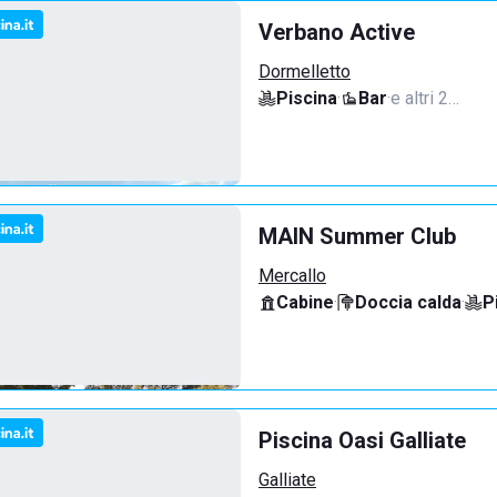
Verbano Active
Dormelletto
Piscina
·
Bar
·
e altri 2…
MAIN Summer Club
Mercallo
Cabine
·
Doccia calda
·
P
Piscina Oasi Galliate
Galliate