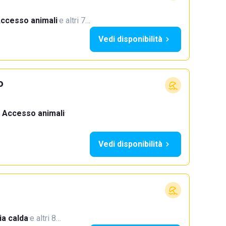
ccesso animali
·
e altri 7…
Vedi disponibilità
o
Accesso animali
·
Vedi disponibilità
a calda
·
e altri 8…