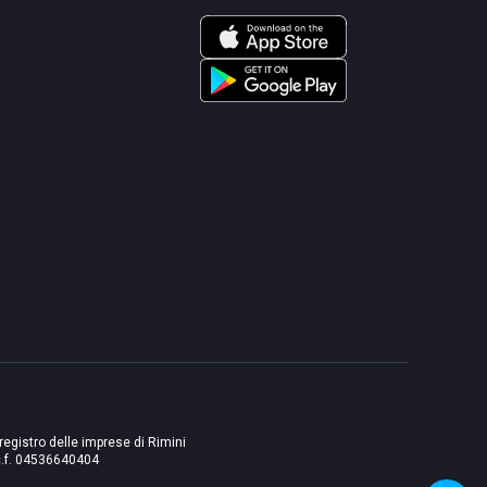
 registro delle imprese di Rimini
./c.f. 04536640404