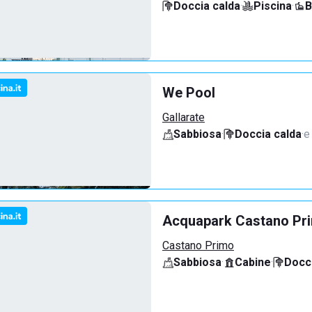
Doccia calda
·
Piscina
·
B
We Pool
Gallarate
Sabbiosa
·
Doccia calda
·
e
Acquapark Castano Pr
Castano Primo
Sabbiosa
·
Cabine
·
Docci