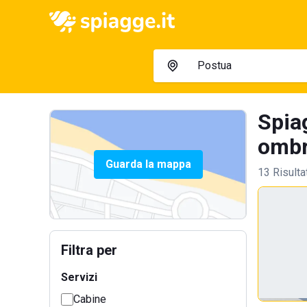
Spia
ombre
Guarda la mappa
13 Risulta
Filtra per
Servizi
Cabine