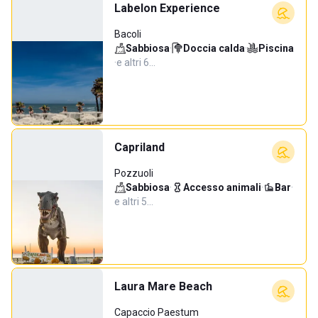
Labelon Experience
Bacoli
Sabbiosa
·
Doccia calda
·
Piscina
·
e altri 6…
Capriland
Pozzuoli
Sabbiosa
·
Accesso animali
·
Bar
·
e altri 5…
Laura Mare Beach
Capaccio Paestum