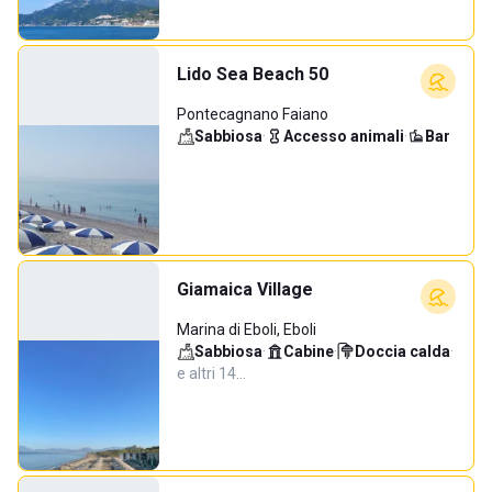
Lido Sea Beach 50
Pontecagnano Faiano
Sabbiosa
·
Accesso animali
·
Bar
Giamaica Village
Marina di Eboli, Eboli
Sabbiosa
·
Cabine
·
Doccia calda
·
e altri 14…