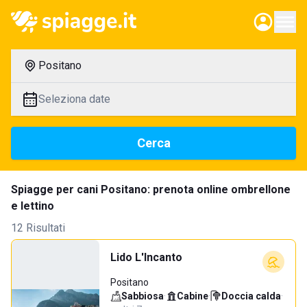
Positano
Seleziona date
Cerca
Spiagge per cani Positano: prenota online ombrellone
e lettino
12 Risultati
Lido L'Incanto
Positano
Sabbiosa
·
Cabine
·
Doccia calda
·