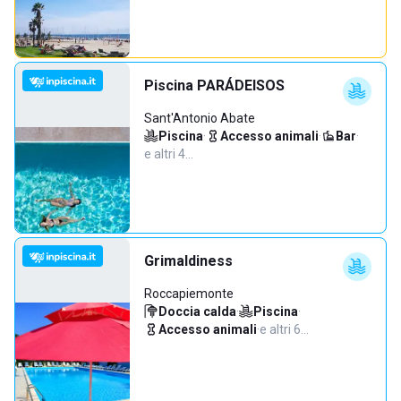
Piscina PARÁDEISOS
Sant'Antonio Abate
Piscina
·
Accesso animali
·
Bar
·
e altri 4…
Grimaldiness
Roccapiemonte
Doccia calda
·
Piscina
·
Accesso animali
·
e altri 6…