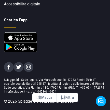
Accessibilità digitale
Scarica l'app
Spiagge Srl - Sede legale: Via Marecchiese 48, 47923 Rimini (RN), IT -
capitale sociale Euro 31245,57 - Iscritta al registro delle imprese di Rimini
Sede operativa: Via Flaminia 180, 47924 Rimini (RN), IT
-
+39 0541 772375
-
info@spiagge.it
- p.i./c.f. 04536640404
Mappa
Filtra
©
2026
Spiagge Srl. Tutti i diritti riservati.