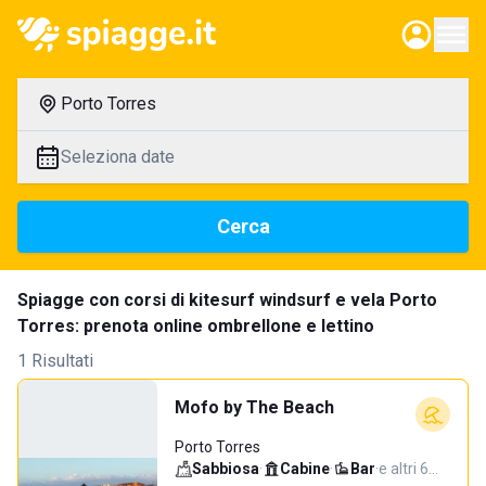
Porto Torres
Seleziona date
Cerca
Spiagge con corsi di kitesurf windsurf e vela Porto
Torres: prenota online ombrellone e lettino
1 Risultati
Mofo by The Beach
Porto Torres
Sabbiosa
·
Cabine
·
Bar
·
e altri 6…