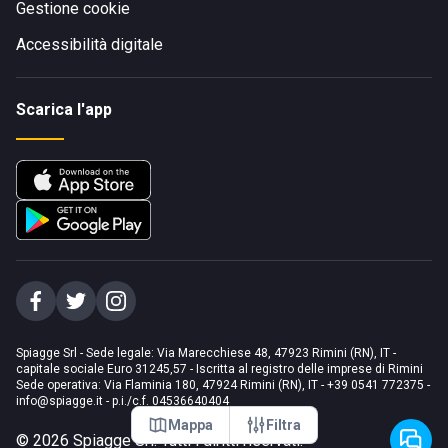
Gestione cookie
Accessibilità digitale
Scarica l'app
Spiagge Srl - Sede legale: Via Marecchiese 48, 47923 Rimini (RN), IT -
capitale sociale Euro 31245,57 - Iscritta al registro delle imprese di Rimini
Sede operativa: Via Flaminia 180, 47924 Rimini (RN), IT
-
+39 0541 772375
-
info@spiagge.it
- p.i./c.f. 04536640404
Mappa
Filtra
©
2026
Spiagge Srl. Tutti i diritti riservati.