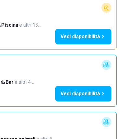
Piscina
·
e altri 13…
Vedi disponibilità
·
Bar
·
e altri 4…
Vedi disponibilità