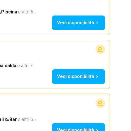
Piscina
·
e altri 6…
Vedi disponibilità
a calda
·
e altri 7…
Vedi disponibilità
li
·
Bar
·
e altri 6…
Vedi disponibilità