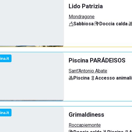
Lido Patrizia
Mondragone
Sabbiosa
·
Doccia calda
·
Piscina PARÁDEISOS
Sant'Antonio Abate
Piscina
·
Accesso animali
Grimaldiness
Roccapiemonte