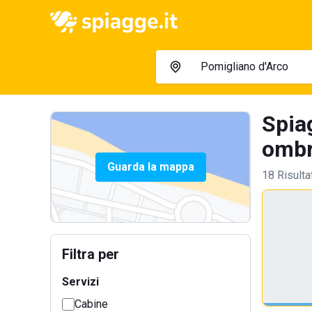
Spia
ombre
Guarda la mappa
18 Risulta
Filtra per
Servizi
Cabine