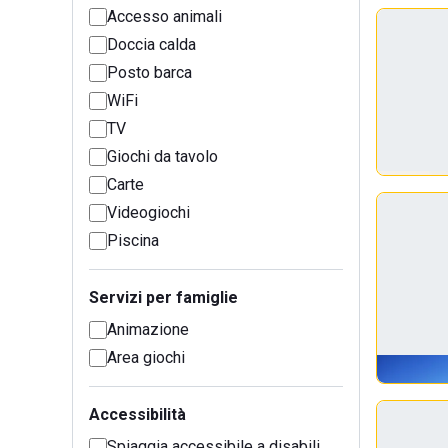
Accesso animali
Doccia calda
Posto barca
WiFi
TV
Giochi da tavolo
Carte
Videogiochi
Piscina
Servizi per famiglie
Animazione
Area giochi
Accessibilità
Spiaggia accessibile a disabili