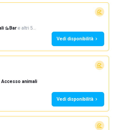
li
·
Bar
·
e altri 5…
Vedi disponibilità
Accesso animali
·
Vedi disponibilità