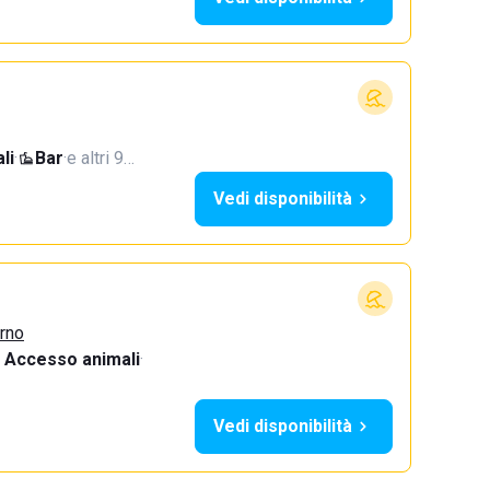
li
·
Bar
·
e altri 9…
Vedi disponibilità
urno
Accesso animali
·
Vedi disponibilità