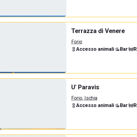
Terrazza di Venere
Forio
Accesso animali
·
Bar
·
R
U' Paravis
Forio, Ischia
Accesso animali
·
Bar
·
R