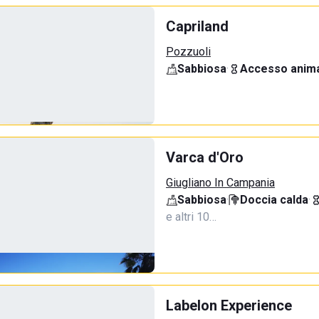
Capriland
Pozzuoli
Sabbiosa
·
Accesso anima
Varca d'Oro
Giugliano In Campania
Sabbiosa
·
Doccia calda
·
e altri 10…
Labelon Experience